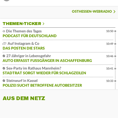
OSTHESSEN-WEBRADIO
THEMEN-TICKER
Die Themen des Tages
10:50
PODCAST FÜR DEUTSCHLAND
Auf Instagram & Co
10:49
DAS POSTEN DIE STARS
27-Jähriger in Lebensgefahr
10:46
AUTO ERFASST FUSSGÄNGER IN ASCHAFFENBURG
Sex-Party im Rathaus Mannheim?
10:41
STADTRAT SORGT WIEDER FÜR SCHLAGZEILEN
Steinwurf in Kassel
10:33
POLIZEI SUCHT BETROFFENE AUTOBESITZER
AUS DEM NETZ