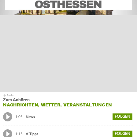
Zum Anhören
NACHRICHTEN, WETTER, VERANSTALTUNGEN
FOLGEN
1:05
News
FOLGEN
1:15
V-Tipps