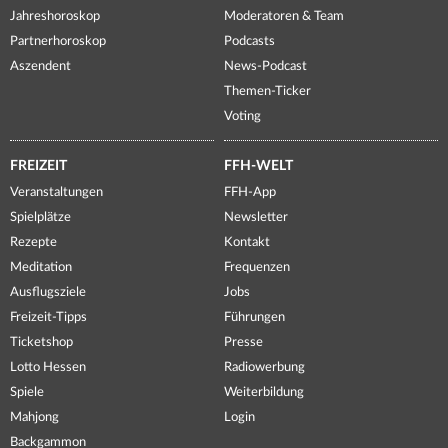
Jahreshoroskop
Moderatoren & Team
Partnerhoroskop
Podcasts
Aszendent
News-Podcast
Themen-Ticker
Voting
FREIZEIT
FFH-WELT
Veranstaltungen
FFH-App
Spielplätze
Newsletter
Rezepte
Kontakt
Meditation
Frequenzen
Ausflugsziele
Jobs
Freizeit-Tipps
Führungen
Ticketshop
Presse
Lotto Hessen
Radiowerbung
Spiele
Weiterbildung
Mahjong
Login
Backgammon