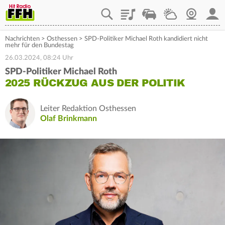
Playlist
Staupilot
Wetter
Webcam
Mein
Nachrichten
>
Osthessen
>
SPD-Politiker Michael Roth kandidiert nicht
mehr für den Bundestag
26.03.2024, 08:24 Uhr
SPD-Politiker Michael Roth
2025 RÜCKZUG AUS DER POLITIK
Leiter Redaktion Osthessen
Olaf Brinkmann