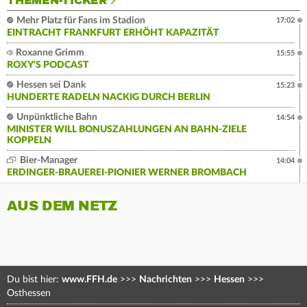
THEMEN-TICKER
Mehr Platz für Fans im Stadion
17:02
EINTRACHT FRANKFURT ERHÖHT KAPAZITÄT
Roxanne Grimm
15:55
ROXY'S PODCAST
Hessen sei Dank
15:23
HUNDERTE RADELN NACKIG DURCH BERLIN
Unpünktliche Bahn
14:54
MINISTER WILL BONUSZAHLUNGEN AN BAHN-ZIELE
KOPPELN
Bier-Manager
14:04
ERDINGER-BRAUEREI-PIONIER WERNER BROMBACH
AUS DEM NETZ
Du bist hier:
www.FFH.de
>>>
Nachrichten
>>>
Hessen
>>>
Osthessen