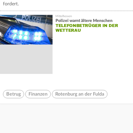
fordert.
Polizei warnt ältere Menschen
TELEFONBETRÜGER IN DER
WETTERAU
Betrug
Finanzen
Rotenburg an der Fulda