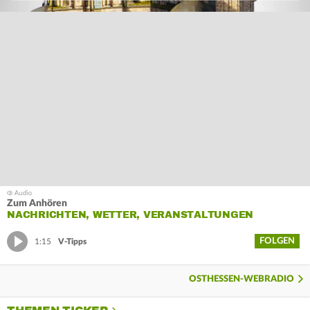
Zum Anhören
NACHRICHTEN, WETTER, VERANSTALTUNGEN
FOLGEN
1:15
V-Tipps
OSTHESSEN-WEBRADIO