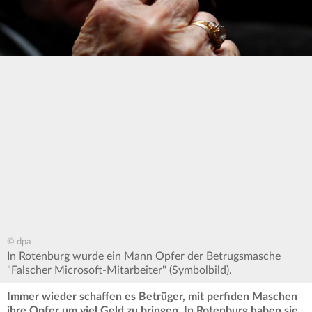
© dpa
In Rotenburg wurde ein Mann Opfer der Betrugsmasche
"Falscher Microsoft-Mitarbeiter" (Symbolbild).
Immer wieder schaffen es Betrüger, mit perfiden Maschen
ihre Opfer um viel Geld zu bringen. In Rotenburg haben sie