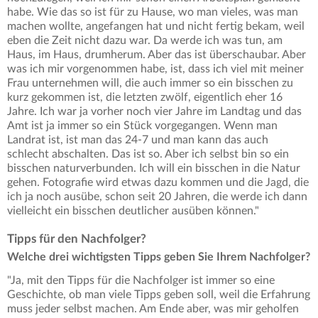
habe. Wie das so ist für zu Hause, wo man vieles, was man
machen wollte, angefangen hat und nicht fertig bekam, weil
eben die Zeit nicht dazu war. Da werde ich was tun, am
Haus, im Haus, drumherum. Aber das ist überschaubar. Aber
was ich mir vorgenommen habe, ist, dass ich viel mit meiner
Frau unternehmen will, die auch immer so ein bisschen zu
kurz gekommen ist, die letzten zwölf, eigentlich eher 16
Jahre. Ich war ja vorher noch vier Jahre im Landtag und das
Amt ist ja immer so ein Stück vorgegangen. Wenn man
Landrat ist, ist man das 24-7 und man kann das auch
schlecht abschalten. Das ist so. Aber ich selbst bin so ein
bisschen naturverbunden. Ich will ein bisschen in die Natur
gehen. Fotografie wird etwas dazu kommen und die Jagd, die
ich ja noch ausübe, schon seit 20 Jahren, die werde ich dann
vielleicht ein bisschen deutlicher ausüben können."
Tipps für den Nachfolger?
Welche drei wichtigsten Tipps geben Sie Ihrem Nachfolger?
"Ja, mit den Tipps für die Nachfolger ist immer so eine
Geschichte, ob man viele Tipps geben soll, weil die Erfahrung
muss jeder selbst machen. Am Ende aber, was mir geholfen