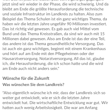
jetzt sind wir wieder in der Phase, die wird schwierig. Und da
bleibt am Ende die größte Herausforderung die technische
und soziale Infrastruktur im Landkreis zu halten. Also zum
Beispiel das Thema Schulen ist ein ganz wichtiges Thema, da
haben wir die letzten Jahre ungefähr 90 Millionen investiert.
Das ist richtig viel gewesen. Es gab auch viel Mittel vom
Bund und das Thema Kreisstraßen, da sind wir auch mit 15
Millionen dabei gewesen. Also am Ende ist das der eine Teil,
das andere ist das Thema gesundheitliche Versorgung. Das
ist auch ein ganz wichtiges, beginnt mit einem Krankenhaus
und hört auf am Ende mit den Pflegeheimen oder der
Hausarztversorgung, Notarztversorgung. All das ist, glaube
ich, die Herausforderung, die ich schon hatte und die wird
am Ende auch nicht anders sein."
Wünsche für die Zukunft
Was wünschen Sie dem Landkreis?
"Also eigentlich wünsche ich mir, dass der Landkreis sich so
weiter gut entwickelt, wie er sich die letzten Jahre
entwickelt hat. Die wirtschaftliche Entwicklung war gut. Wir
hatten auch wenig Arbeitslosigkeit. Die war am Anfang