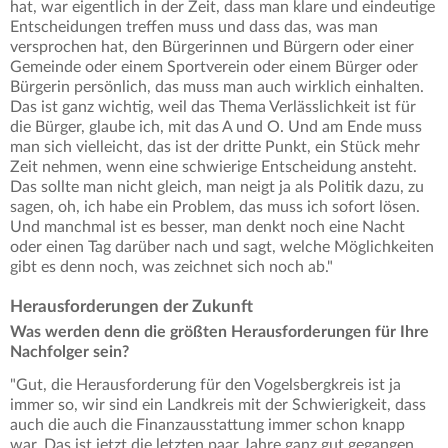
hat, war eigentlich in der Zeit, dass man klare und eindeutige
Entscheidungen treffen muss und dass das, was man
versprochen hat, den Bürgerinnen und Bürgern oder einer
Gemeinde oder einem Sportverein oder einem Bürger oder
Bürgerin persönlich, das muss man auch wirklich einhalten.
Das ist ganz wichtig, weil das Thema Verlässlichkeit ist für
die Bürger, glaube ich, mit das A und O. Und am Ende muss
man sich vielleicht, das ist der dritte Punkt, ein Stück mehr
Zeit nehmen, wenn eine schwierige Entscheidung ansteht.
Das sollte man nicht gleich, man neigt ja als Politik dazu, zu
sagen, oh, ich habe ein Problem, das muss ich sofort lösen.
Und manchmal ist es besser, man denkt noch eine Nacht
oder einen Tag darüber nach und sagt, welche Möglichkeiten
gibt es denn noch, was zeichnet sich noch ab."
Herausforderungen der Zukunft
Was werden denn die größten Herausforderungen für Ihre
Nachfolger sein?
"Gut, die Herausforderung für den Vogelsbergkreis ist ja
immer so, wir sind ein Landkreis mit der Schwierigkeit, dass
auch die auch die Finanzausstattung immer schon knapp
war. Das ist jetzt die letzten paar Jahre ganz gut gegangen,