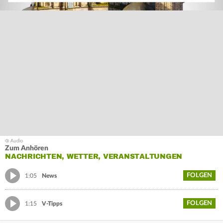
Zum Anhören
NACHRICHTEN, WETTER, VERANSTALTUNGEN
FOLGEN
1:05
News
FOLGEN
1:15
V-Tipps