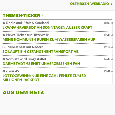
OSTHESSEN-WEBRADIO
THEMEN-TICKER
Rheinland-Pfalz & Saarland
18:03
LKW-FAHRVERBOT AN SONNTAGEN AUSSER KRAFT
News-Ticker zur Hitzewelle
17:49
MEHR KOMMUNEN RUFEN ZUM WASSERSPAREN AUF
Mini-Knast auf Rädern
17:14
SO LÄUFT EIN GEFANGENENTRANSPORT AB
Vorplatz wird umgestaltet
16:44
DARMSTADT 98 EHRT UNVERGESSENEN FAN
6 aus 49
15:49
LOTTOGEWINN: NUR EINE ZAHL FEHLTE ZUM 50-
MILLIONEN-JACKPOT
AUS DEM NETZ