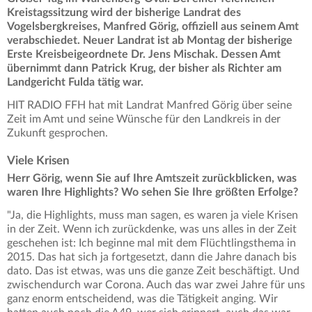
Kreistagssitzung wird der bisherige Landrat des
Vogelsbergkreises, Manfred Görig, offiziell aus seinem Amt
verabschiedet. Neuer Landrat ist ab Montag der bisherige
Erste Kreisbeigeordnete Dr. Jens Mischak. Dessen Amt
übernimmt dann Patrick Krug, der bisher als Richter am
Landgericht Fulda tätig war.
HIT RADIO FFH hat mit Landrat Manfred Görig über seine
Zeit im Amt und seine Wünsche für den Landkreis in der
Zukunft gesprochen.
Viele Krisen
Herr Görig, wenn Sie auf Ihre Amtszeit zurückblicken, was
waren Ihre Highlights? Wo sehen Sie Ihre größten Erfolge?
"Ja, die Highlights, muss man sagen, es waren ja viele Krisen
in der Zeit. Wenn ich zurückdenke, was uns alles in der Zeit
geschehen ist: Ich beginne mal mit dem Flüchtlingsthema in
2015. Das hat sich ja fortgesetzt, dann die Jahre danach bis
dato. Das ist etwas, was uns die ganze Zeit beschäftigt. Und
zwischendurch war Corona. Auch das war zwei Jahre für uns
ganz enorm entscheidend, was die Tätigkeit anging. Wir