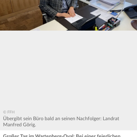
© FFH
Übergibt sein Büro bald an seinen Nachfolger: Landrat
Manfred Görig.
Großer Tag im Wartenberg-Oval: Bei einer feierlichen