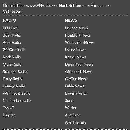
Du bist hier:
www.FFH.de
>>>
Nachrichten
>>>
Hessen
>>>
Osthessen
RADIO
NEWS
FFH Live
Hessen News
80er Radio
Frankfurt News
90er Radio
Wiesbaden News
2000er Radio
Mainz News
Rock Radio
Kassel News
Oldie Radio
Darmstadt News
Schlager Radio
Offenbach News
Party Radio
Gießen News
Lounge Radio
Fulda News
Weihnachtsradio
Bayern News
Meditationsradio
Sport
Top 40
Wetter
Playlist
Alle Orte
Alle Themen