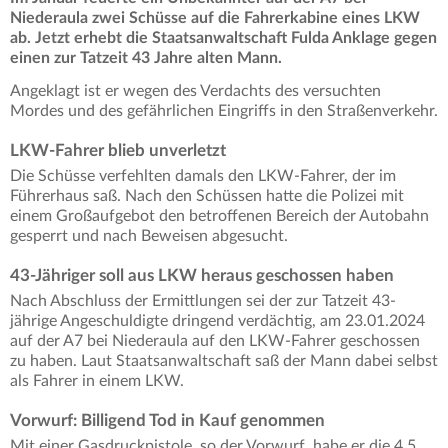
Niederaula zwei Schüsse auf die Fahrerkabine eines LKW
ab. Jetzt erhebt die Staatsanwaltschaft Fulda Anklage gegen
einen zur Tatzeit 43 Jahre alten Mann.
Angeklagt ist er wegen des Verdachts des versuchten
Mordes und des gefährlichen Eingriffs in den Straßenverkehr.
LKW-Fahrer blieb unverletzt
Die Schüsse verfehlten damals den LKW-Fahrer, der im
Führerhaus saß. Nach den Schüssen hatte die Polizei mit
einem Großaufgebot den betroffenen Bereich der Autobahn
gesperrt und nach Beweisen abgesucht.
43-Jähriger soll aus LKW heraus geschossen haben
Nach Abschluss der Ermittlungen sei der zur Tatzeit 43-
jährige Angeschuldigte dringend verdächtig, am 23.01.2024
auf der A7 bei Niederaula auf den LKW-Fahrer geschossen
zu haben. Laut Staatsanwaltschaft saß der Mann dabei selbst
als Fahrer in einem LKW.
Vorwurf: Billigend Tod in Kauf genommen
Mit einer Gasdruckpistole, so der Vorwurf, habe er die 4,5