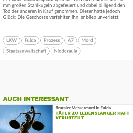
mm großen Stahlkugeln abgefeuert und dabei billigend den
Tod des anderen in Kauf genommen. Dieser hatte jedoch
Glück: Die Geschosse verfehlten ihn, er blieb unverletzt.
LKW
Fulda
Prozess
A7
Mord
Staatsanwaltschaft
Niederaula
AUCH INTERESSANT
Brutaler Messermord in Fulda
TÄTER ZU LEBENSLANGER HAFT
VERURTEILT