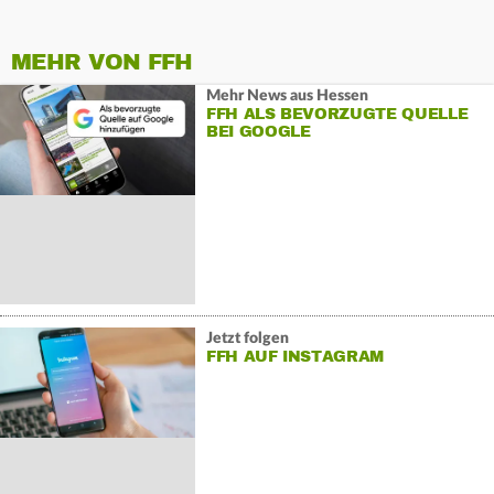
MEHR VON FFH
Mehr News aus Hessen
FFH ALS BEVORZUGTE QUELLE
BEI GOOGLE
Jetzt folgen
FFH AUF INSTAGRAM