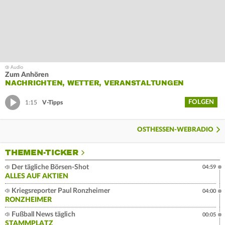
Zum Anhören
NACHRICHTEN, WETTER, VERANSTALTUNGEN
FOLGEN
1:15
V-Tipps
OSTHESSEN-WEBRADIO
THEMEN-TICKER
Der tägliche Börsen-Shot
04:59
ALLES AUF AKTIEN
Kriegsreporter Paul Ronzheimer
04:00
RONZHEIMER
Fußball News täglich
00:05
STAMMPLATZ