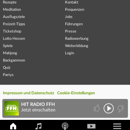
Rezepte
Kontakt
Meditation
Frequenzen
Ausflugsziele
Jobs
Freizeit-Tipps
Führungen
Ticketshop
Presse
Lotto Hessen
Radiowerbung
Spiele
Weiterbildung
Mahjong
Login
Backgammon
Quiz
Partys
Impressum und Datenschutz
Cookie-Einstellungen
HIT RADIO FFH
Jetzt einschalten