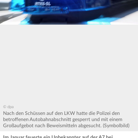
© dpa
Nach den Schüssen auf den LKW hatte die Polizei den
betroffenen Autobahnabschnitt gesperrt und mit einem
Großaufgebot nach Beweismitteln abgesucht. (Symbolbild)
Im Januar feuerte ein Unbekannter auf der A7 bei