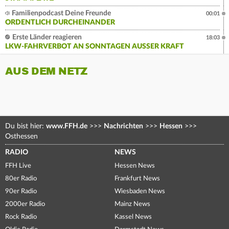
Familienpodcast Deine Freunde
00:01
ORDENTLICH DURCHEINANDER
Erste Länder reagieren
18:03
LKW-FAHRVERBOT AN SONNTAGEN AUSSER KRAFT
AUS DEM NETZ
Du bist hier:
www.FFH.de
>>>
Nachrichten
>>>
Hessen
>>>
Osthessen
RADIO
NEWS
FFH Live
Hessen News
80er Radio
Frankfurt News
90er Radio
Wiesbaden News
2000er Radio
Mainz News
Rock Radio
Kassel News