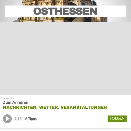
Zum Anhören
NACHRICHTEN, WETTER, VERANSTALTUNGEN
FOLGEN
1:15
V-Tipps