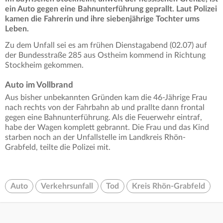
ein Auto gegen eine Bahnunterführung geprallt. Laut Polizei
kamen die Fahrerin und ihre siebenjährige Tochter ums
Leben.
Zu dem Unfall sei es am frühen Dienstagabend (02.07) auf
der Bundesstraße 285 aus Ostheim kommend in Richtung
Stockheim gekommen.
Auto im Vollbrand
Aus bisher unbekannten Gründen kam die 46-Jährige Frau
nach rechts von der Fahrbahn ab und prallte dann frontal
gegen eine Bahnunterführung. Als die Feuerwehr eintraf,
habe der Wagen komplett gebrannt. Die Frau und das Kind
starben noch an der Unfallstelle im Landkreis Rhön-
Grabfeld, teilte die Polizei mit.
Auto
Verkehrsunfall
Tod
Kreis Rhön-Grabfeld