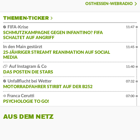
OSTHESSEN-WEBRADIO
THEMEN-TICKER
FIFA-Krise
11:47
SCHMUTZKAMPAGNE GEGEN INFANTINO? FIFA
SCHALTET AUF ANGRIFF
In den Main gestürzt
11:45
25-JÄHRIGER STREAMT REANIMATION AUF SOCIAL
MEDIA
Auf Instagram & Co
11:40
DAS POSTEN DIE STARS
Unfallflucht bei Wetter
07:32
MOTORRADFAHRER STIRBT AUF DER B252
Franca Cerutti
07:00
PSYCHOLOGIE TO GO!
AUS DEM NETZ