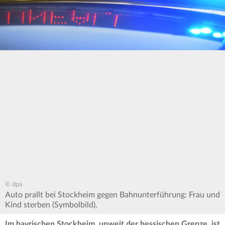
© dpa
Auto prallt bei Stockheim gegen Bahnunterführung: Frau und
Kind sterben (Symbolbild).
Im bayrischen Stockheim, unweit der hessischen Grenze, ist