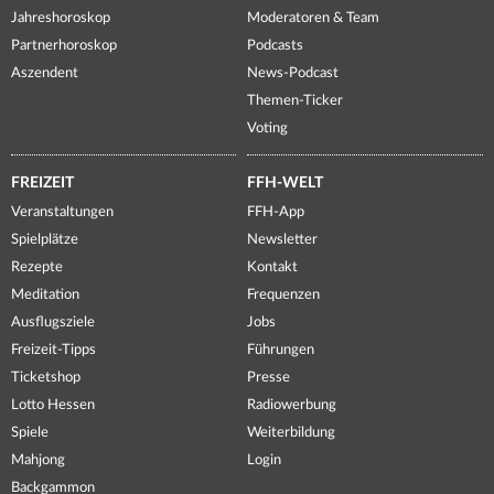
Jahreshoroskop
Moderatoren & Team
Partnerhoroskop
Podcasts
Aszendent
News-Podcast
Themen-Ticker
Voting
FREIZEIT
FFH-WELT
Veranstaltungen
FFH-App
Spielplätze
Newsletter
Rezepte
Kontakt
Meditation
Frequenzen
Ausflugsziele
Jobs
Freizeit-Tipps
Führungen
Ticketshop
Presse
Lotto Hessen
Radiowerbung
Spiele
Weiterbildung
Mahjong
Login
Backgammon