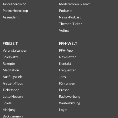
Jahreshoroskop
Moderatoren & Team
Partnerhoroskop
Podcasts
Aszendent
News-Podcast
Themen-Ticker
Voting
FREIZEIT
FFH-WELT
Veranstaltungen
FFH-App
Spielplätze
Newsletter
Rezepte
Kontakt
Meditation
Frequenzen
Ausflugsziele
Jobs
Freizeit-Tipps
Führungen
Ticketshop
Presse
Lotto Hessen
Radiowerbung
Spiele
Weiterbildung
Mahjong
Login
Backgammon