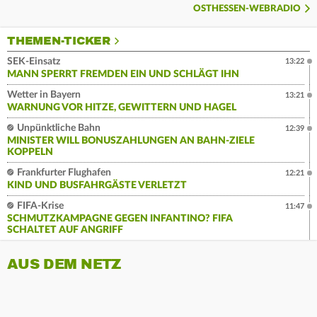
OSTHESSEN-WEBRADIO
THEMEN-TICKER
SEK-Einsatz
13:22
MANN SPERRT FREMDEN EIN UND SCHLÄGT IHN
Wetter in Bayern
13:21
WARNUNG VOR HITZE, GEWITTERN UND HAGEL
Unpünktliche Bahn
12:39
MINISTER WILL BONUSZAHLUNGEN AN BAHN-ZIELE
KOPPELN
Frankfurter Flughafen
12:21
KIND UND BUSFAHRGÄSTE VERLETZT
FIFA-Krise
11:47
SCHMUTZKAMPAGNE GEGEN INFANTINO? FIFA
SCHALTET AUF ANGRIFF
AUS DEM NETZ