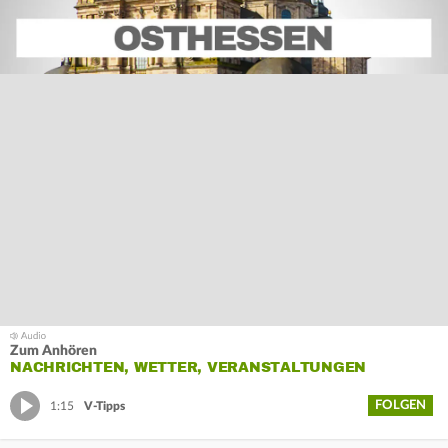
Zum Anhören
NACHRICHTEN, WETTER, VERANSTALTUNGEN
FOLGEN
1:15
V-Tipps