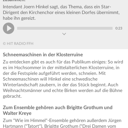
Intendant Joern Hinkel sagt, das Thema, dass ein Star-
Dirigent den Kirchenchor eines kleinen Dorfes übernimmt,
habe ihn gereizt.
0:23
© HIT RADIO FFH
Schneemaschinen in der Klosterruine
Zu entdecken gibt es auch für das Publikum einiges: So wird
es im Hochsommer in der mittelalterlichen Klosterruine, in
der die Festspiele aufgeführt werden, schneien. Mit
Schneemaschinen will Hinkel eine schwedische
Winterlandschaft zaubern, in der das Stück beginnt. Auch
Weihnachtsmänner und echte Birken werden auf die Bühne
gebracht.
Zum Ensemble gehören auch Brigitte Grothum und
Walter Kreye
Zum "Wie im Himmel"-Ensemble gehören außerdem Jürgen
Hartmann ("Tatort"), Brigitte Grothum ("Drei Damen vom