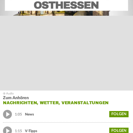
Zum Anhören
NACHRICHTEN, WETTER, VERANSTALTUNGEN
FOLGEN
1:05
News
FOLGEN
1:15
V-Tipps