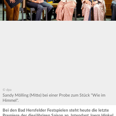
© dpa
Sandy Mölling (Mitte) bei einer Probe zum Stück "Wie im
Himmel".
Bei den Bad Hersfelder Festspielen steht heute die letzte
Premiere der diesjährigen Saison an. Intendant Joern Hinkel