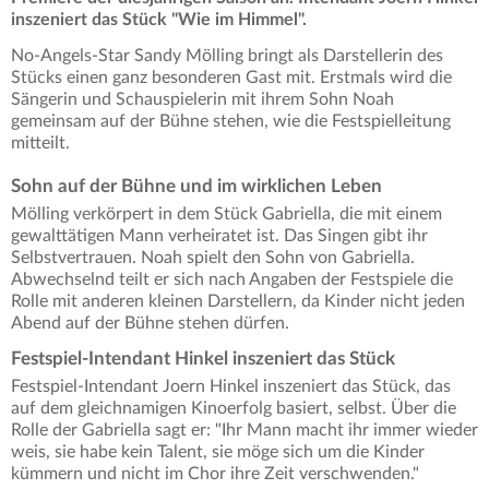
inszeniert das Stück "Wie im Himmel".
No-Angels-Star Sandy Mölling bringt als Darstellerin des
Stücks einen ganz besonderen Gast mit. Erstmals wird die
Sängerin und Schauspielerin mit ihrem Sohn Noah
gemeinsam auf der Bühne stehen, wie die Festspielleitung
mitteilt.
Sohn auf der Bühne und im wirklichen Leben
Mölling verkörpert in dem Stück Gabriella, die mit einem
gewalttätigen Mann verheiratet ist. Das Singen gibt ihr
Selbstvertrauen. Noah spielt den Sohn von Gabriella.
Abwechselnd teilt er sich nach Angaben der Festspiele die
Rolle mit anderen kleinen Darstellern, da Kinder nicht jeden
Abend auf der Bühne stehen dürfen.
Festspiel-Intendant Hinkel inszeniert das Stück
Festspiel-Intendant Joern Hinkel inszeniert das Stück, das
auf dem gleichnamigen Kinoerfolg basiert, selbst. Über die
Rolle der Gabriella sagt er: "Ihr Mann macht ihr immer wieder
weis, sie habe kein Talent, sie möge sich um die Kinder
kümmern und nicht im Chor ihre Zeit verschwenden."