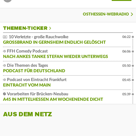
OSTHESSEN-WEBRADIO
THEMEN-TICKER
10 Verletzte - große Rauchwolke
06:22
GROSSBRAND IN GERNSHEIM ENDLICH GELÖSCHT
FFH Comedy Podcast
06:06
NACH ANKES TANKE STEFAN WIEDER UNTERWEGS
Die Themen des Tages
05:50
PODCAST FÜR DEUTSCHLAND
Podcast von Eintracht Frankfurt
05:45
EINTRACHT VOM MAIN
Vorarbeiten für Brücken-Neubau
05:39
A45 IN MITTELHESSEN AM WOCHENENDE DICHT
AUS DEM NETZ