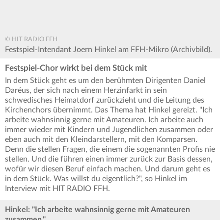
© HIT RADIO FFH
Festspiel-Intendant Joern Hinkel am FFH-Mikro (Archivbild).
Festspiel-Chor wirkt bei dem Stück mit
In dem Stück geht es um den berühmten Dirigenten Daniel
Daréus, der sich nach einem Herzinfarkt in sein
schwedisches Heimatdorf zurückzieht und die Leitung des
Kirchenchors übernimmt. Das Thema hat Hinkel gereizt. "Ich
arbeite wahnsinnig gerne mit Amateuren. Ich arbeite auch
immer wieder mit Kindern und Jugendlichen zusammen oder
eben auch mit den Kleindarstellern, mit den Komparsen.
Denn die stellen Fragen, die einem die sogenannten Profis nie
stellen. Und die führen einen immer zurück zur Basis dessen,
wofür wir diesen Beruf einfach machen. Und darum geht es
in dem Stück. Was willst du eigentlich?", so Hinkel im
Interview mit HIT RADIO FFH.
Hinkel: "Ich arbeite wahnsinnig gerne mit Amateuren
zusammen."