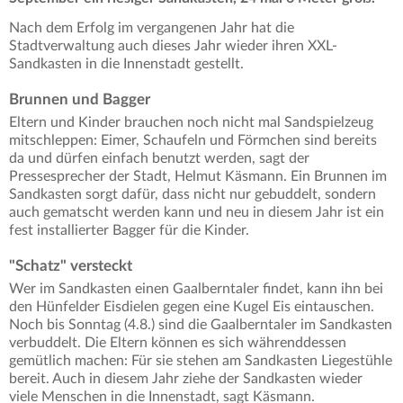
Nach dem Erfolg im vergangenen Jahr hat die
Stadtverwaltung auch dieses Jahr wieder ihren XXL-
Sandkasten in die Innenstadt gestellt.
Brunnen und Bagger
Eltern und Kinder brauchen noch nicht mal Sandspielzeug
mitschleppen: Eimer, Schaufeln und Förmchen sind bereits
da und dürfen einfach benutzt werden, sagt der
Pressesprecher der Stadt, Helmut Käsmann. Ein Brunnen im
Sandkasten sorgt dafür, dass nicht nur gebuddelt, sondern
auch gematscht werden kann und neu in diesem Jahr ist ein
fest installierter Bagger für die Kinder.
"Schatz" versteckt
Wer im Sandkasten einen Gaalberntaler findet, kann ihn bei
den Hünfelder Eisdielen gegen eine Kugel Eis eintauschen.
Noch bis Sonntag (4.8.) sind die Gaalberntaler im Sandkasten
verbuddelt. Die Eltern können es sich währenddessen
gemütlich machen: Für sie stehen am Sandkasten Liegestühle
bereit. Auch in diesem Jahr ziehe der Sandkasten wieder
viele Menschen in die Innenstadt, sagt Käsmann.