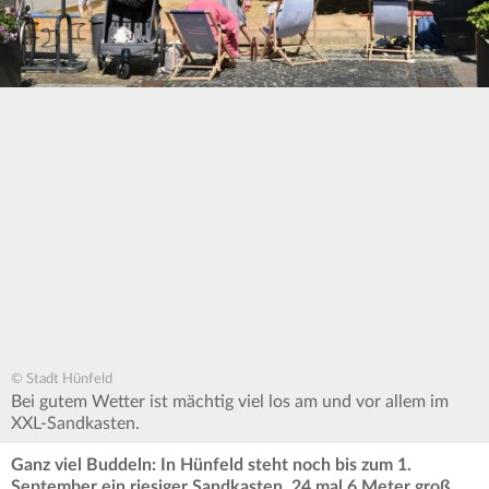
© Stadt Hünfeld
Bei gutem Wetter ist mächtig viel los am und vor allem im
XXL-Sandkasten.
Ganz viel Buddeln: In Hünfeld steht noch bis zum 1.
September ein riesiger Sandkasten, 24 mal 6 Meter groß.