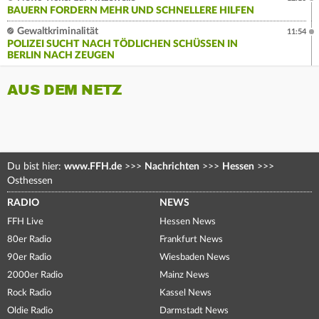
BAUERN FORDERN MEHR UND SCHNELLERE HILFEN
Gewaltkriminalität
11:54
POLIZEI SUCHT NACH TÖDLICHEN SCHÜSSEN IN
BERLIN NACH ZEUGEN
AUS DEM NETZ
Du bist hier:
www.FFH.de
>>>
Nachrichten
>>>
Hessen
>>>
Osthessen
RADIO
NEWS
FFH Live
Hessen News
80er Radio
Frankfurt News
90er Radio
Wiesbaden News
2000er Radio
Mainz News
Rock Radio
Kassel News
Oldie Radio
Darmstadt News