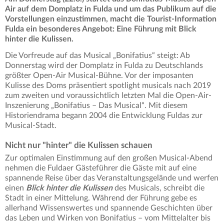
Air auf dem Domplatz in Fulda und um das Publikum auf die
Vorstellungen einzustimmen, macht die Tourist-Information
Fulda ein besonderes Angebot: Eine Führung mit Blick
hinter die Kulissen.
Die Vorfreude auf das Musical „Bonifatius“ steigt: Ab
Donnerstag wird der Domplatz in Fulda zu Deutschlands
größter Open-Air Musical-Bühne. Vor der imposanten
Kulisse des Doms präsentiert spotlight musicals nach 2019
zum zweiten und voraussichtlich letzten Mal die Open-Air-
Inszenierung „Bonifatius – Das Musical“. Mit diesem
Historiendrama begann 2004 die Entwicklung Fuldas zur
Musical-Stadt.
Nicht nur "hinter" die Kulissen schauen
Zur optimalen Einstimmung auf den großen Musical-Abend
nehmen die Fuldaer Gästeführer die Gäste mit auf eine
spannende Reise über das Veranstaltungsgelände und werfen
einen
Blick hinter die Kulissen
des Musicals, schreibt die
Stadt in einer Mittelung. Während der Führung gebe es
allerhand Wissenswertes und spannende Geschichten über
das Leben und Wirken von Bonifatius – vom Mittelalter bis