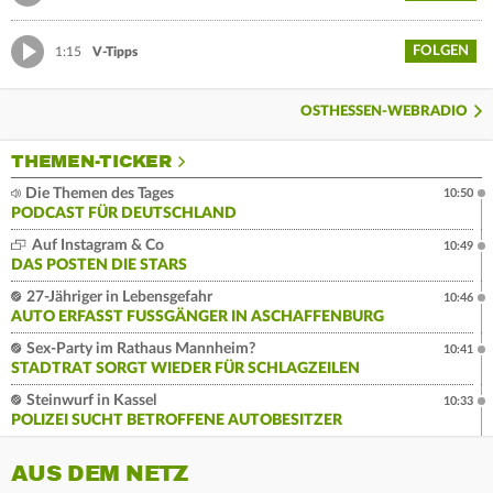
FOLGEN
1:15
V-Tipps
OSTHESSEN-WEBRADIO
THEMEN-TICKER
Die Themen des Tages
10:50
PODCAST FÜR DEUTSCHLAND
Auf Instagram & Co
10:49
DAS POSTEN DIE STARS
27-Jähriger in Lebensgefahr
10:46
AUTO ERFASST FUSSGÄNGER IN ASCHAFFENBURG
Sex-Party im Rathaus Mannheim?
10:41
STADTRAT SORGT WIEDER FÜR SCHLAGZEILEN
Steinwurf in Kassel
10:33
POLIZEI SUCHT BETROFFENE AUTOBESITZER
AUS DEM NETZ