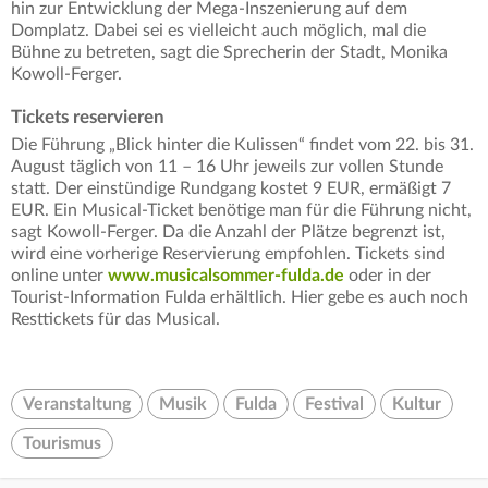
hin zur Entwicklung der Mega-Inszenierung auf dem
Domplatz. Dabei sei es vielleicht auch möglich, mal die
Bühne zu betreten, sagt die Sprecherin der Stadt, Monika
Kowoll-Ferger.
Tickets reservieren
Die Führung „Blick hinter die Kulissen“ findet vom 22. bis 31.
August täglich von 11 – 16 Uhr jeweils zur vollen Stunde
statt. Der einstündige Rundgang kostet 9 EUR, ermäßigt 7
EUR. Ein Musical-Ticket benötige man für die Führung nicht,
sagt Kowoll-Ferger. Da die Anzahl der Plätze begrenzt ist,
wird eine vorherige Reservierung empfohlen. Tickets sind
online unter
www.musicalsommer-fulda.de
oder in der
Tourist-Information Fulda erhältlich. Hier gebe es auch noch
Resttickets für das Musical.
Veranstaltung
Musik
Fulda
Festival
Kultur
Tourismus