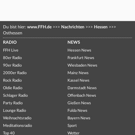
Du bist hier:
www.FFH.de
>>>
Nachrichten
>>>
Hessen
>>>
Osthessen
RADIO
NEWS
FFH Live
Hessen News
80er Radio
Frankfurt News
90er Radio
Wiesbaden News
2000er Radio
Mainz News
Rock Radio
Kassel News
Oldie Radio
Darmstadt News
Schlager Radio
Offenbach News
Party Radio
Gießen News
Lounge Radio
Fulda News
Weihnachtsradio
Bayern News
Meditationsradio
Sport
Top 40
Wetter