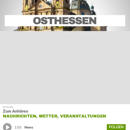
Zum Anhören
NACHRICHTEN, WETTER, VERANSTALTUNGEN
FOLGEN
1:05
News