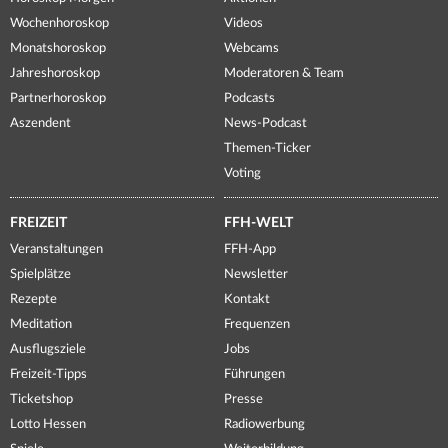
Wochenhoroskop
Videos
Monatshoroskop
Webcams
Jahreshoroskop
Moderatoren & Team
Partnerhoroskop
Podcasts
Aszendent
News-Podcast
Themen-Ticker
Voting
FREIZEIT
FFH-WELT
Veranstaltungen
FFH-App
Spielplätze
Newsletter
Rezepte
Kontakt
Meditation
Frequenzen
Ausflugsziele
Jobs
Freizeit-Tipps
Führungen
Ticketshop
Presse
Lotto Hessen
Radiowerbung