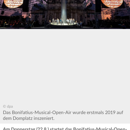
© dpa
Das Bonifatius-Musical-Open-Air wurde erstmals 2019 auf
dem Domplatz inszeniert.
Am Donnerstag (22.8.) startet das Bonifatius-Musical-Open-