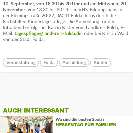
10. September, von 18.30 bis 20 Uhr und am Mittwoch, 20.
November
, von 18.30 bis 20 Uhr im VHS-Bildungshaus in
der Flemingstraße 20-22, 36041 Fulda, Infos durch die
Fachstellen Kindertagespflege. Die Anmeldung für den
Infoabend erfolgt bei Katrin Kister vom Landkreis Fulda, E-
Mail:
tagespflege@landkreis-fulda.de
, oder bei Kristin Wald
von der Stadt Fulda.
Veranstaltung
Fulda
Ausbildung
Kinder
AUCH INTERESSANT
Wo sind die besten Spots?
HESSENTAG FÜR FAMILIEN