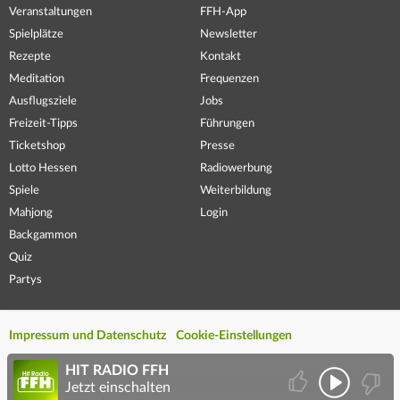
Veranstaltungen
FFH-App
Spielplätze
Newsletter
Rezepte
Kontakt
Meditation
Frequenzen
Ausflugsziele
Jobs
Freizeit-Tipps
Führungen
Ticketshop
Presse
Lotto Hessen
Radiowerbung
Spiele
Weiterbildung
Mahjong
Login
Backgammon
Quiz
Partys
Impressum und Datenschutz
Cookie-Einstellungen
HIT RADIO FFH
Jetzt einschalten