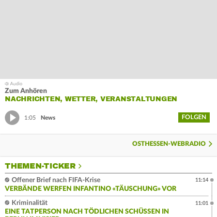
Zum Anhören
NACHRICHTEN, WETTER, VERANSTALTUNGEN
FOLGEN
1:05
News
OSTHESSEN-WEBRADIO
THEMEN-TICKER
Offener Brief nach FIFA-Krise
11:14
VERBÄNDE WERFEN INFANTINO «TÄUSCHUNG» VOR
Kriminalität
11:01
EINE TATPERSON NACH TÖDLICHEN SCHÜSSEN IN