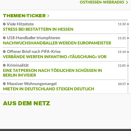
OSTHESSEN-WEBRADIO
THEMEN-TICKER
Viele Hitzetote
11:32
STRESS BEI BESTATTERN IN HESSEN
U18-Handballer triumphieren
11:21
NACHWUCHSHANDBALLER WERDEN EUROPAMEISTER
Offener Brief nach FIFA-Krise
11:14
VERBÄNDE WERFEN INFANTINO «TÄUSCHUNG» VOR
Kriminalität
11:01
EINE TATPERSON NACH TÖDLICHEN SCHÜSSEN IN
BERLIN IM VISIER
Massiver Wohnungsmangel
10:57
MIETEN IN DEUTSCHLAND STEIGEN DEUTLICH
AUS DEM NETZ