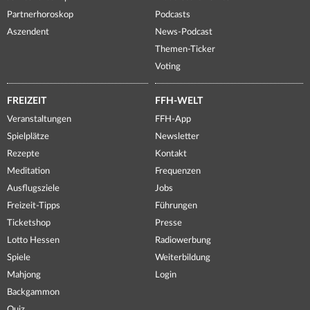
Partnerhoroskop
Podcasts
Aszendent
News-Podcast
Themen-Ticker
Voting
FREIZEIT
FFH-WELT
Veranstaltungen
FFH-App
Spielplätze
Newsletter
Rezepte
Kontakt
Meditation
Frequenzen
Ausflugsziele
Jobs
Freizeit-Tipps
Führungen
Ticketshop
Presse
Lotto Hessen
Radiowerbung
Spiele
Weiterbildung
Mahjong
Login
Backgammon
Quiz