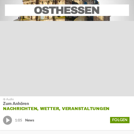
Zum Anhören
NACHRICHTEN, WETTER, VERANSTALTUNGEN
FOLGEN
1:05
News