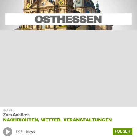
Zum Anhören
NACHRICHTEN, WETTER, VERANSTALTUNGEN
FOLGEN
1:05
News