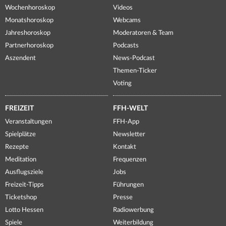
Wochenhoroskop
Videos
Monatshoroskop
Webcams
Jahreshoroskop
Moderatoren & Team
Partnerhoroskop
Podcasts
Aszendent
News-Podcast
Themen-Ticker
Voting
FREIZEIT
FFH-WELT
Veranstaltungen
FFH-App
Spielplätze
Newsletter
Rezepte
Kontakt
Meditation
Frequenzen
Ausflugsziele
Jobs
Freizeit-Tipps
Führungen
Ticketshop
Presse
Lotto Hessen
Radiowerbung
Spiele
Weiterbildung