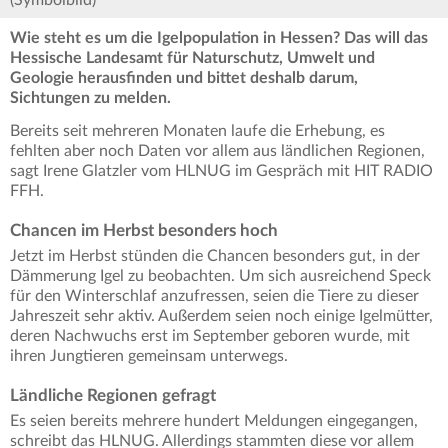
(Symbolbild)
Wie steht es um die Igelpopulation in Hessen? Das will das
Hessische Landesamt für Naturschutz, Umwelt und
Geologie herausfinden und bittet deshalb darum,
Sichtungen zu melden.
Bereits seit mehreren Monaten laufe die Erhebung, es
fehlten aber noch Daten vor allem aus ländlichen Regionen,
sagt Irene Glatzler vom HLNUG im Gespräch mit HIT RADIO
FFH.
Chancen im Herbst besonders hoch
Jetzt im Herbst stünden die Chancen besonders gut, in der
Dämmerung Igel zu beobachten. Um sich ausreichend Speck
für den Winterschlaf anzufressen, seien die Tiere zu dieser
Jahreszeit sehr aktiv. Außerdem seien noch einige Igelmütter,
deren Nachwuchs erst im September geboren wurde, mit
ihren Jungtieren gemeinsam unterwegs.
Ländliche Regionen gefragt
Es seien bereits mehrere hundert Meldungen eingegangen,
schreibt das HLNUG. Allerdings stammten diese vor allem