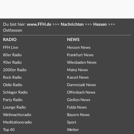
Du bist hier:
www.FFH.de
>>>
Nachrichten
>>>
Hessen
>>>
Osthessen
RADIO
NEWS
FFH Live
Hessen News
80er Radio
Frankfurt News
90er Radio
Wiesbaden News
2000er Radio
Mainz News
Rock Radio
Kassel News
Oldie Radio
Darmstadt News
Schlager Radio
Offenbach News
Party Radio
Gießen News
Lounge Radio
Fulda News
Weihnachtsradio
Bayern News
Meditationsradio
Sport
Top 40
Wetter