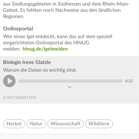
aus Siedlungsgebieten in Südhessen und dem Rhein-Main-
Gebiet. Es fehlten noch Nachweise aus den ländlichen
Regionen.
Onlineportal
Wer einen Igel entdeckt, kann das auf dem speziell
eingerichteten Onlineportal des HlNUG
melden:
hlnug.de/igelmelden
Biologin Irene Glatzle
Warum die Daten so wichtig sind.
0:22
© HIT RADIO FFH
Herbst
Natur
Wissenschaft
Wildtiere