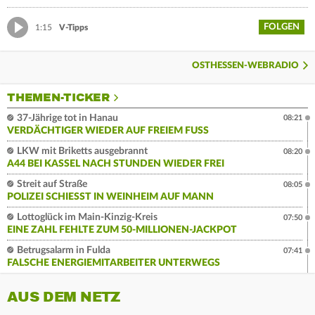
FOLGEN
1:15
V-Tipps
OSTHESSEN-WEBRADIO
THEMEN-TICKER
37-Jährige tot in Hanau
08:21
VERDÄCHTIGER WIEDER AUF FREIEM FUSS
LKW mit Briketts ausgebrannt
08:20
A44 BEI KASSEL NACH STUNDEN WIEDER FREI
Streit auf Straße
08:05
POLIZEI SCHIESST IN WEINHEIM AUF MANN
Lottoglück im Main-Kinzig-Kreis
07:50
EINE ZAHL FEHLTE ZUM 50-MILLIONEN-JACKPOT
Betrugsalarm in Fulda
07:41
FALSCHE ENERGIEMITARBEITER UNTERWEGS
AUS DEM NETZ