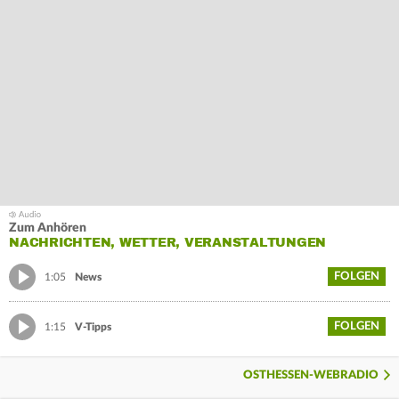
Zum Anhören
NACHRICHTEN, WETTER, VERANSTALTUNGEN
FOLGEN
1:05
News
FOLGEN
1:15
V-Tipps
OSTHESSEN-WEBRADIO