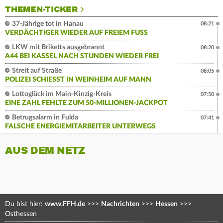
THEMEN-TICKER
37-Jährige tot in Hanau
08:21
VERDÄCHTIGER WIEDER AUF FREIEM FUSS
LKW mit Briketts ausgebrannt
08:20
A44 BEI KASSEL NACH STUNDEN WIEDER FREI
Streit auf Straße
08:05
POLIZEI SCHIESST IN WEINHEIM AUF MANN
Lottoglück im Main-Kinzig-Kreis
07:50
EINE ZAHL FEHLTE ZUM 50-MILLIONEN-JACKPOT
Betrugsalarm in Fulda
07:41
FALSCHE ENERGIEMITARBEITER UNTERWEGS
AUS DEM NETZ
Du bist hier:
www.FFH.de
>>>
Nachrichten
>>>
Hessen
>>>
Osthessen