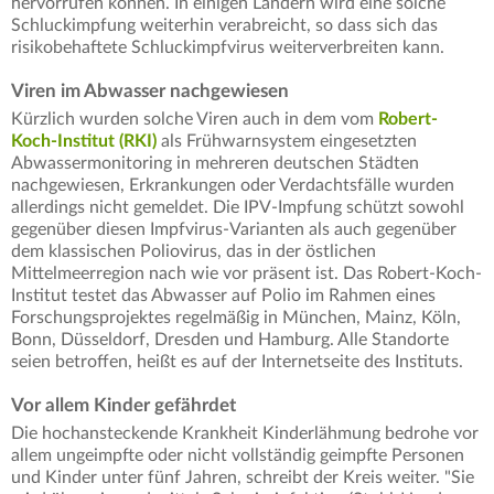
hervorrufen können. In einigen Ländern wird eine solche
Schluckimpfung weiterhin verabreicht, so dass sich das
risikobehaftete Schluckimpfvirus weiterverbreiten kann.
Viren im Abwasser nachgewiesen
Kürzlich wurden solche Viren auch in dem vom
Robert-
Koch-Institut (RKI)
als Frühwarnsystem eingesetzten
Abwassermonitoring in mehreren deutschen Städten
nachgewiesen, Erkrankungen oder Verdachtsfälle wurden
allerdings nicht gemeldet. Die IPV-Impfung schützt sowohl
gegenüber diesen Impfvirus-Varianten als auch gegenüber
dem klassischen Poliovirus, das in der östlichen
Mittelmeerregion nach wie vor präsent ist. Das Robert-Koch-
Institut testet das Abwasser auf Polio im Rahmen eines
Forschungsprojektes regelmäßig in München, Mainz, Köln,
Bonn, Düsseldorf, Dresden und Hamburg. Alle Standorte
seien betroffen, heißt es auf der Internetseite des Instituts.
Vor allem Kinder gefährdet
Die hochansteckende Krankheit Kinderlähmung bedrohe vor
allem ungeimpfte oder nicht vollständig geimpfte Personen
und Kinder unter fünf Jahren, schreibt der Kreis weiter. "Sie