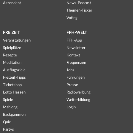
Aszendent
News-Podcast
Themen-Ticker
Voting
FREIZEIT
FFH-WELT
Veranstaltungen
FFH-App
Spielplätze
Newsletter
Rezepte
Kontakt
Meditation
Frequenzen
Ausflugsziele
Jobs
Freizeit-Tipps
Führungen
Ticketshop
Presse
Lotto Hessen
Radiowerbung
Spiele
Weiterbildung
Mahjong
Login
Backgammon
Quiz
Partys