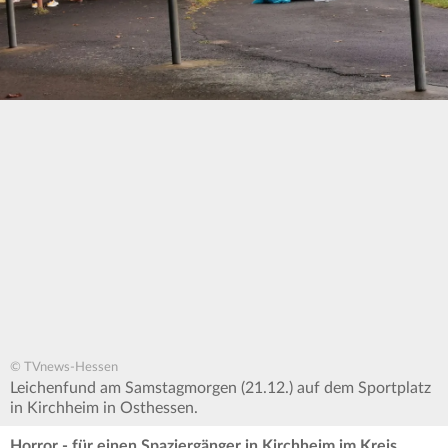
© TVnews-Hessen
Leichenfund am Samstagmorgen (21.12.) auf dem Sportplatz
in Kirchheim in Osthessen.
Horror - für einen Spaziergänger in Kirchheim im Kreis