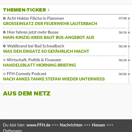
THEMEN-TICKER
Acht Hektar Fläche in Flammen
07:08
GROSSEINSATZ DER FEUERWEHR LAUTERBACH
Hier fahren jetzt mehr Busse
06:56
MAIN-KINZIG-KREIS BAUT BUS-ANGEBOT AUS
Waldbrand bei Bad Schwalbach
06:38
WAS DEN EINSATZ SO GEFÄHRLICH MACHT
Wirtschaft, Politik & Finanzen
06:36
HANDELSBLATT MORNING BRIEFING
FFH Comedy Podcast
06:06
NACH ANKES TANKE STEFAN WIEDER UNTERWEGS
AUS DEM NETZ
Du bist hier:
www.FFH.de
>>>
Nachrichten
>>>
Hessen
>>>
Osthessen