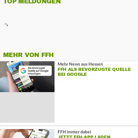
TOP MELDUNGEN
MEHR VON FFH
Mehr News aus Hessen
FFH ALS BEVORZUGTE QUELLE
BEI GOOGLE
FFH immer dabei
JETZT FFH APP LADEN