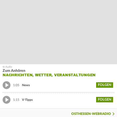
Zum Anhören
NACHRICHTEN, WETTER, VERANSTALTUNGEN
FOLGEN
1:05
News
FOLGEN
1:15
V-Tipps
OSTHESSEN-WEBRADIO