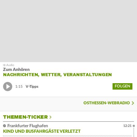
Zum Anhören
NACHRICHTEN, WETTER, VERANSTALTUNGEN
FOLGEN
1:15
V-Tipps
OSTHESSEN-WEBRADIO
THEMEN-TICKER
Frankfurter Flughafen
12:21
KIND UND BUSFAHRGÄSTE VERLETZT