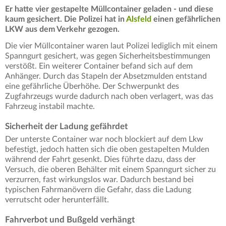
Er hatte vier gestapelte Müllcontainer geladen - und diese
kaum gesichert. Die Polizei hat in
Alsfeld
einen gefährlichen
LKW aus dem Verkehr gezogen.
Die vier Müllcontainer waren laut Polizei lediglich mit einem
Spanngurt gesichert, was gegen Sicherheitsbestimmungen
verstößt. Ein weiterer Container befand sich auf dem
Anhänger. Durch das Stapeln der Absetzmulden entstand
eine gefährliche Überhöhe. Der Schwerpunkt des
Zugfahrzeugs wurde dadurch nach oben verlagert, was das
Fahrzeug instabil machte.
Sicherheit der Ladung gefährdet
Der unterste Container war noch blockiert auf dem Lkw
befestigt, jedoch hatten sich die oben gestapelten Mulden
während der Fahrt gesenkt. Dies führte dazu, dass der
Versuch, die oberen Behälter mit einem Spanngurt sicher zu
verzurren, fast wirkungslos war. Dadurch bestand bei
typischen Fahrmanövern die Gefahr, dass die Ladung
verrutscht oder herunterfällt.
Fahrverbot und Bußgeld verhängt