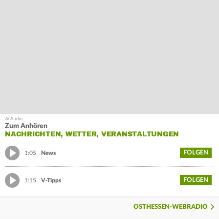
Zum Anhören
NACHRICHTEN, WETTER, VERANSTALTUNGEN
FOLGEN
1:05
News
FOLGEN
1:15
V-Tipps
OSTHESSEN-WEBRADIO