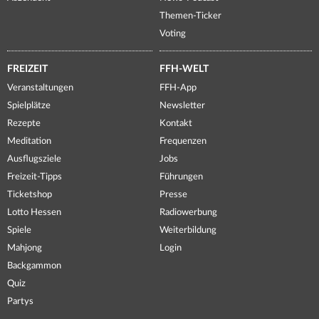
Themen-Ticker
Voting
FREIZEIT
FFH-WELT
Veranstaltungen
FFH-App
Spielplätze
Newsletter
Rezepte
Kontakt
Meditation
Frequenzen
Ausflugsziele
Jobs
Freizeit-Tipps
Führungen
Ticketshop
Presse
Lotto Hessen
Radiowerbung
Spiele
Weiterbildung
Mahjong
Login
Backgammon
Quiz
Partys