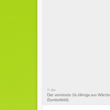
© dpa
Der vermisste 16-Jährige aus Wächte
(Symbolbild).