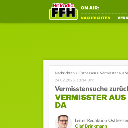
ON AIR:
NACHRICHTEN
VER
Nachrichten
>
Osthessen
>
Vermisster aus W
24.02.2025, 13:34 Uhr
Vermisstensuche zur
VERMISSTER AUS
DA
Leiter Redaktion Osthesse
Olaf Brinkmann