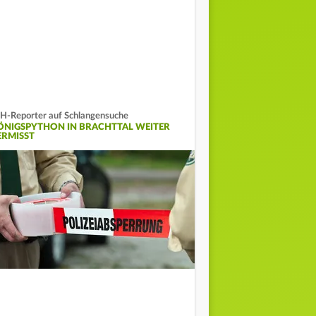
H-Reporter auf Schlangensuche
ÖNIGSPYTHON IN BRACHTTAL WEITER
ERMISST