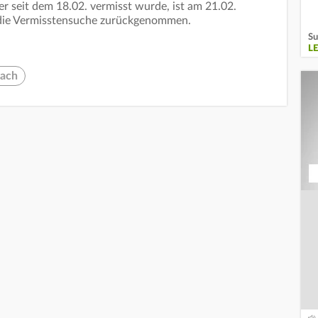
r seit dem 18.02. vermisst wurde, ist am 21.02.
t die Vermisstensuche zurückgenommen.
Su
L
ach