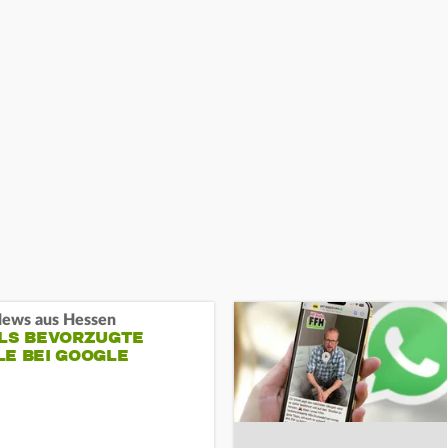
ews aus Hessen
ALS BEVORZUGTE
LE BEI GOOGLE