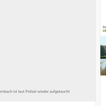
Dr
V
rsbach ist laut Polizei wieder aufgetaucht