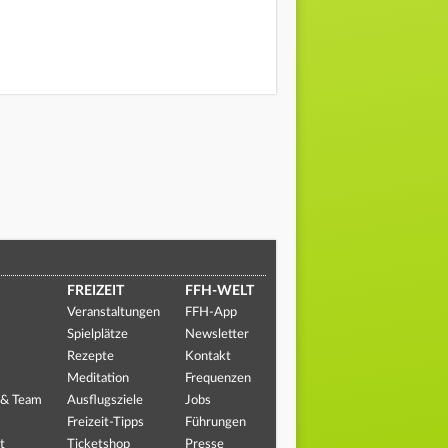
FREIZEIT
FFH-WELT
Veranstaltungen
FFH-App
Spielplätze
Newsletter
Rezepte
Kontakt
Meditation
Frequenzen
 & Team
Ausflugsziele
Jobs
Freizeit-Tipps
Führungen
t
Ticketshop
Presse