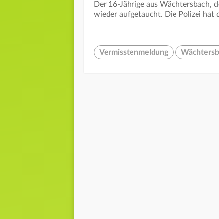
Der 16-Jährige aus Wächtersbach, de
wieder aufgetaucht. Die Polizei ha
Vermisstenmeldung
Wächtersb