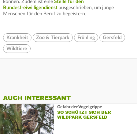
können. Zudem ist eine
Stelle für den
Bundesfreiwilligendienst
ausgeschrieben, um junge
Menschen für den Beruf zu begeistern.
Krankheit
Zoo & Tierpark
Frühling
Gersfeld
Wildtiere
AUCH INTERESSANT
Gefahr der Vogelgrippe
SO SCHÜTZT SICH DER
WILDPARK GERSFELD