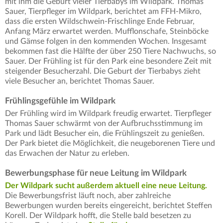
mit ihm die Geburt vieler Tierbabys im Wildpark. Thomas
Sauer, Tierpfleger im Wildpark, berichtet am FFH-Mikro,
dass die ersten Wildschwein-Frischlinge Ende Februar,
Anfang März erwartet werden. Mufflonschafe, Steinböcke
und Gämse folgen in den kommenden Wochen. Insgesamt
bekommen fast die Hälfte der über 250 Tiere Nachwuchs, so
Sauer. Der Frühling ist für den Park eine besondere Zeit mit
steigender Besucherzahl. Die Geburt der Tierbabys zieht
viele Besucher an, berichtet Thomas Sauer.
Frühlingsgefühle im Wildpark
Der Frühling wird im Wildpark freudig erwartet. Tierpfleger
Thomas Sauer schwärmt von der Aufbruchsstimmung im
Park und lädt Besucher ein, die Frühlingszeit zu genießen.
Der Park bietet die Möglichkeit, die neugeborenen Tiere und
das Erwachen der Natur zu erleben.
Bewerbungsphase für neue Leitung im Wildpark
Der Wildpark sucht außerdem aktuell eine neue Leitung.
Die Bewerbungsfrist läuft noch, aber zahlreiche
Bewerbungen wurden bereits eingereicht, berichtet Steffen
Korell. Der Wildpark hofft, die Stelle bald besetzen zu