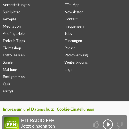
Veranstaltungen
FFH-App
Spielplätze
Newsletter
Rezepte
Kontakt
Meditation
Frequenzen
Ausflugsziele
Jobs
Freizeit-Tipps
Führungen
Ticketshop
Presse
Lotto Hessen
Radiowerbung
Spiele
Weiterbildung
Mahjong
Login
Backgammon
Quiz
Partys
Impressum und Datenschutz
Cookie-Einstellungen
HIT RADIO FFH
Jetzt einschalten