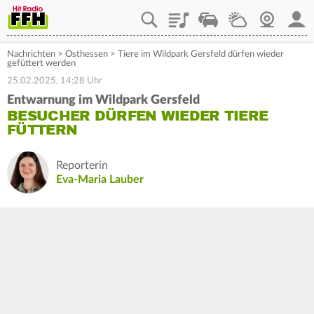
Playlist
Staupilot
Wetter
Webcam
Mein
Nachrichten
>
Osthessen
>
Tiere im Wildpark Gersfeld dürfen wieder
gefüttert werden
25.02.2025, 14:28 Uhr
Entwarnung im Wildpark Gersfeld
BESUCHER DÜRFEN WIEDER TIERE
FÜTTERN
Reporterin
Eva-Maria Lauber