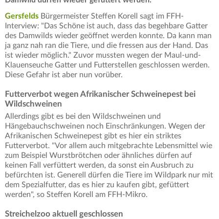
Gersfelds
Bürgermeister Steffen Korell sagt im FFH-
Interview: "Das Schöne ist auch, dass das begehbare Gatter
des Damwilds wieder geöffnet werden konnte. Da kann man
ja ganz nah ran die Tiere, und die fressen aus der Hand. Das
ist wieder möglich." Zuvor mussten wegen der Maul-und-
Klauenseuche Gatter und Futterstellen geschlossen werden.
Diese Gefahr ist aber nun vorüber.
Futterverbot wegen Afrikanischer Schweinepest bei
Wildschweinen
Allerdings gibt es bei den Wildschweinen und
Hängebauchschweinen noch Einschränkungen. Wegen der
Afrikanischen Schweinepest gibt es hier ein striktes
Futterverbot. "Vor allem auch mitgebrachte Lebensmittel wie
zum Beispiel Wurstbrötchen oder ähnliches dürfen auf
keinen Fall verfüttert werden, da sonst ein Ausbruch zu
befürchten ist. Generell dürfen die Tiere im Wildpark nur mit
dem Spezialfutter, das es hier zu kaufen gibt, gefüttert
werden", so Steffen Korell am FFH-Mikro.
Streichelzoo aktuell geschlossen