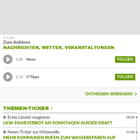
Zum Anhören
NACHRICHTEN, WETTER, VERANSTALTUNGEN
FOLGEN
1:05
News
FOLGEN
1:15
V-Tipps
OSTHESSEN-WEBRADIO
THEMEN-TICKER
Erste Länder reagieren
18:03
LKW-FAHRVERBOT AN SONNTAGEN AUSSER KRAFT
News-Ticker zur Hitzewelle
17:49
MEHR KOMMUNEN RUFEN ZUM WASSERSPAREN AUF