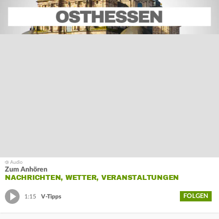
Zum Anhören
NACHRICHTEN, WETTER, VERANSTALTUNGEN
FOLGEN
1:15
V-Tipps