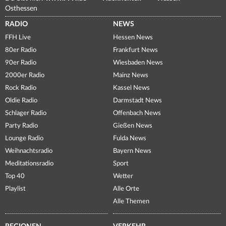
Osthessen
RADIO
NEWS
FFH Live
Hessen News
80er Radio
Frankfurt News
90er Radio
Wiesbaden News
2000er Radio
Mainz News
Rock Radio
Kassel News
Oldie Radio
Darmstadt News
Schlager Radio
Offenbach News
Party Radio
Gießen News
Lounge Radio
Fulda News
Weihnachtsradio
Bayern News
Meditationsradio
Sport
Top 40
Wetter
Playlist
Alle Orte
Alle Themen