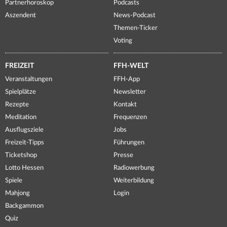
Partnerhoroskop
Podcasts
Aszendent
News-Podcast
Themen-Ticker
Voting
FREIZEIT
FFH-WELT
Veranstaltungen
FFH-App
Spielplätze
Newsletter
Rezepte
Kontakt
Meditation
Frequenzen
Ausflugsziele
Jobs
Freizeit-Tipps
Führungen
Ticketshop
Presse
Lotto Hessen
Radiowerbung
Spiele
Weiterbildung
Mahjong
Login
Backgammon
Quiz