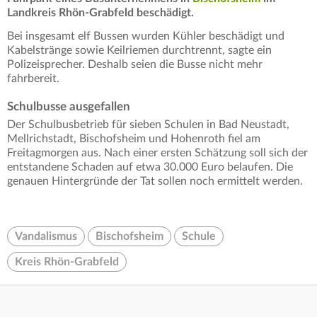
Landkreis Rhön-Grabfeld beschädigt.
Bei insgesamt elf Bussen wurden Kühler beschädigt und
Kabelstränge sowie Keilriemen durchtrennt, sagte ein
Polizeisprecher. Deshalb seien die Busse nicht mehr
fahrbereit.
Schulbusse ausgefallen
Der Schulbusbetrieb für sieben Schulen in Bad Neustadt,
Mellrichstadt, Bischofsheim und Hohenroth fiel am
Freitagmorgen aus. Nach einer ersten Schätzung soll sich der
entstandene Schaden auf etwa 30.000 Euro belaufen. Die
genauen Hintergründe der Tat sollen noch ermittelt werden.
Vandalismus
Bischofsheim
Schule
Kreis Rhön-Grabfeld