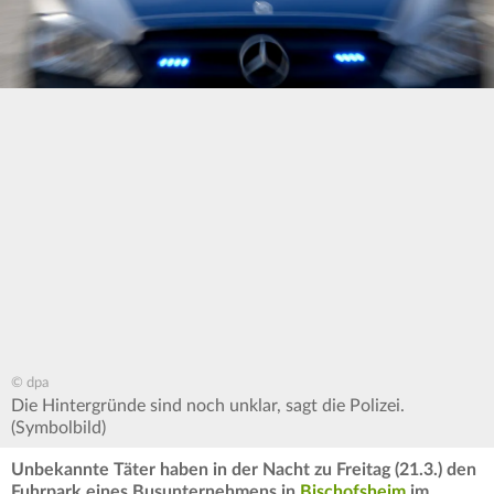
© dpa
Die Hintergründe sind noch unklar, sagt die Polizei.
(Symbolbild)
Unbekannte Täter haben in der Nacht zu Freitag (21.3.) den
Fuhrpark eines Busunternehmens in
Bischofsheim
im