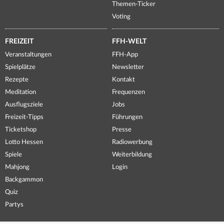
Themen-Ticker
Voting
FREIZEIT
FFH-WELT
Veranstaltungen
FFH-App
Spielplätze
Newsletter
Rezepte
Kontakt
Meditation
Frequenzen
Ausflugsziele
Jobs
Freizeit-Tipps
Führungen
Ticketshop
Presse
Lotto Hessen
Radiowerbung
Spiele
Weiterbildung
Mahjong
Login
Backgammon
Quiz
Partys