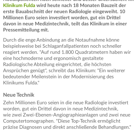
Klinikum Fulda
wird heute nach 18 Monaten Bauzeit der
erste Bauabschnitt der neuen Radiologie eingeweiht. 10
Millionen Euro seien investiert worden, gut ein Drittel
davon in neue Medizintechnik, teilt das Klinikum in einer
Pressemitteilung mit.
Durch die enge Anbindung an die Notaufnahme könne
beispielsweise bei Schlaganfallpatienten noch schneller
reagiert werden. "Auf rund 1.800 Quadratmetern haben wir
eine hochmoderne und ergonomisch gestaltete
Radiologische Abteilung eingerichtet, die höchsten
Ansprüchen genügt", schreibt das Klinikum: "Ein weiterer
bedeutender Meilenstein in der Modernisierung des
Klinikums Fulda."
Neue Technik
Zehn Millionen Euro seien in die neue Radiologie investiert
worden, gut ein Drittel davon in neue Medizintechnik,
wie zwei Zwei-Ebenen-Angiographieanlagen und zwei neue
Computertomographen. "Diese Top-Technik ermöglicht
präzise Diagnosen und direkt anschließende Behandlungen."