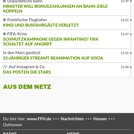
Unpünktliche Bahn
12:39
MINISTER WILL BONUSZAHLUNGEN AN BAHN-ZIELE
KOPPELN
Frankfurter Flughafen
12:21
KIND UND BUSFAHRGÄSTE VERLETZT
FIFA-Krise
11:47
SCHMUTZKAMPAGNE GEGEN INFANTINO? FIFA
SCHALTET AUF ANGRIFF
In den Main gestürzt
11:45
25-JÄHRIGER STREAMT REANIMATION AUF SOCIA
Auf Instagram & Co
11:40
DAS POSTEN DIE STARS
AUS DEM NETZ
Du bist hier:
www.FFH.de
>>>
Nachrichten
>>>
Hessen
>>>
Osthessen