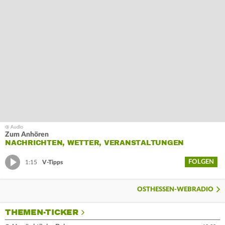
Zum Anhören
NACHRICHTEN, WETTER, VERANSTALTUNGEN
FOLGEN
1:15
V-Tipps
OSTHESSEN-WEBRADIO
THEMEN-TICKER