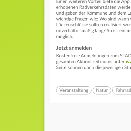
Einen weiteren Vorteil biete die App,
erhobenen Radverkehrsdaten werden
und geben der Kommune und dem Lan
wichtige Fragen wie: Wo sind wann 
Lückenschlüsse sollten realisiert w
unverhältnismäßig lang? So ist ein 
möglich.
Jetzt anmelden
Kostenfreie Anmeldungen zum STAD
gesamten Aktionszeitraums unter
ww
Seite können dann die jeweiligen S
Veranstaltung
Natur
Fahrra