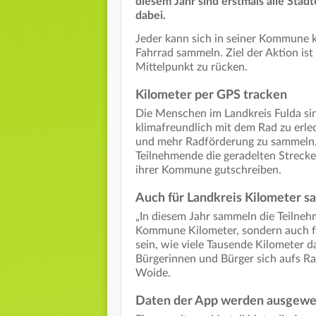
diesem Jahr sind erstmals alle Stä
dabei.
Jeder kann sich in seiner Kommune ko
Fahrrad sammeln. Ziel der Aktion ist 
Mittelpunkt zu rücken.
Kilometer per GPS tracken
Die Menschen im Landkreis Fulda si
klimafreundlich mit dem Rad zu erle
und mehr Radförderung zu sammeln
Teilnehmende die geradelten Streck
ihrer Kommune gutschreiben.
Auch für Landkreis Kilometer 
„In diesem Jahr sammeln die Teilneh
Kommune Kilometer, sondern auch fü
sein, wie viele Tausende Kilometer
Bürgerinnen und Bürger sich aufs R
Woide.
Daten der App werden ausgewe