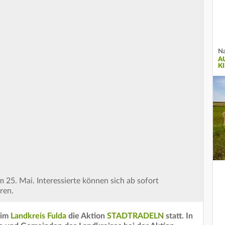
Na
A
K
25. Mai. Interessierte können sich ab sofort
eren.
 im
Landkreis Fulda
die Aktion
STADTRADELN
statt. In