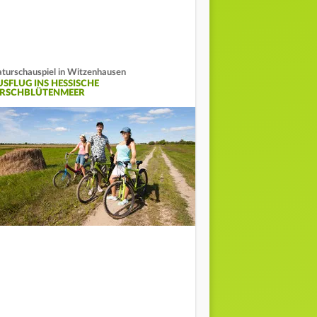
turschauspiel in Witzenhausen
USFLUG INS HESSISCHE
IRSCHBLÜTENMEER