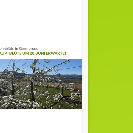
hnblüte in Germerode
AUPTBLÜTE UM 20. JUNI ERWARTET