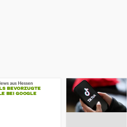
ews aus Hessen
ALS BEVORZUGTE
LE BEI GOOGLE