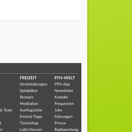
FREIZEIT
FFH-WELT
Veranstaltungen
FFH-App
Spielplätze
Newsletter
Rezepte
Kontakt
Meditation
Frequenzen
 & Team
Ausflugsziele
Jobs
Freizeit-Tipps
Führungen
t
Ticketshop
Presse
er
Lotto Hessen
Radiowerbung