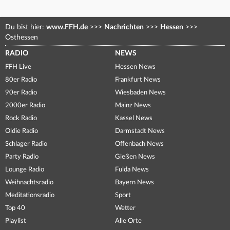
Du bist hier:
www.FFH.de
>>>
Nachrichten
>>>
Hessen
>>>
Osthessen
RADIO
NEWS
FFH Live
Hessen News
80er Radio
Frankfurt News
90er Radio
Wiesbaden News
2000er Radio
Mainz News
Rock Radio
Kassel News
Oldie Radio
Darmstadt News
Schlager Radio
Offenbach News
Party Radio
Gießen News
Lounge Radio
Fulda News
Weihnachtsradio
Bayern News
Meditationsradio
Sport
Top 40
Wetter
Playlist
Alle Orte