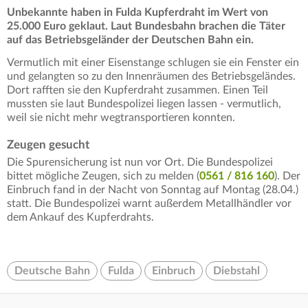
Unbekannte haben in Fulda Kupferdraht im Wert von
25.000 Euro geklaut. Laut Bundesbahn brachen die Täter
auf das Betriebsgeländer der Deutschen Bahn ein.
Vermutlich mit einer Eisenstange schlugen sie ein Fenster ein
und gelangten so zu den Innenräumen des Betriebsgeländes.
Dort rafften sie den Kupferdraht zusammen. Einen Teil
mussten sie laut Bundespolizei liegen lassen - vermutlich,
weil sie nicht mehr wegtransportieren konnten.
Zeugen gesucht
Die Spurensicherung ist nun vor Ort. Die Bundespolizei
bittet mögliche Zeugen, sich zu melden (
0561 / 816 160
). Der
Einbruch fand in der Nacht von Sonntag auf Montag (28.04.)
statt. Die Bundespolizei warnt außerdem Metallhändler vor
dem Ankauf des Kupferdrahts.
Deutsche Bahn
Fulda
Einbruch
Diebstahl