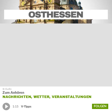
Zum Anhören
NACHRICHTEN, WETTER, VERANSTALTUNGEN
FOLGEN
1:15
V-Tipps