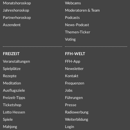
Monatshoroskop
Webcams
Jahreshoroskop
Moderatoren & Team
Partnerhoroskop
Podcasts
Aszendent
News-Podcast
Themen-Ticker
Voting
FREIZEIT
FFH-WELT
Veranstaltungen
FFH-App
Spielplätze
Newsletter
Rezepte
Kontakt
Meditation
Frequenzen
Ausflugsziele
Jobs
Freizeit-Tipps
Führungen
Ticketshop
Presse
Lotto Hessen
Radiowerbung
Spiele
Weiterbildung
Mahjong
Login