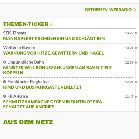
OSTHESSEN-WEBRADIO
THEMEN-TICKER
SEK-Einsatz
13:22
MANN SPERRT FREMDEN EIN UND SCHLÄGT IHN
Wetter in Bayern
13:21
WARNUNG VOR HITZE, GEWITTERN UND HAGEL
Unpünktliche Bahn
12:39
MINISTER WILL BONUSZAHLUNGEN AN BAHN-ZIELE
KOPPELN
Frankfurter Flughafen
12:21
KIND UND BUSFAHRGÄSTE VERLETZT
FIFA-Krise
11:47
SCHMUTZKAMPAGNE GEGEN INFANTINO? FIFA
SCHALTET AUF ANGRIFF
AUS DEM NETZ