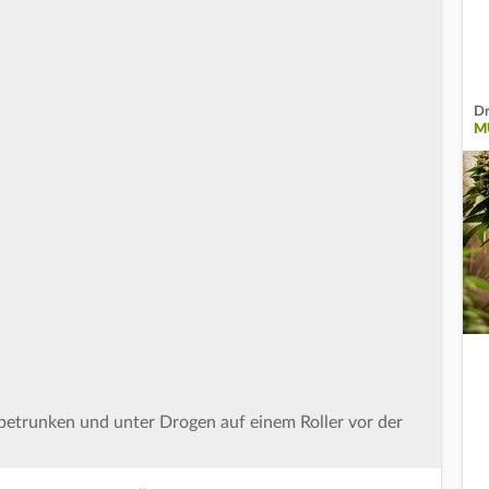
Dr
M
 betrunken und unter Drogen auf einem Roller vor der