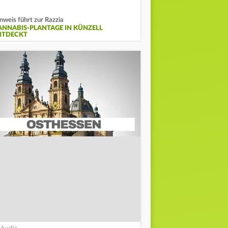
nweis führt zur Razzia
ANNABIS-PLANTAGE IN KÜNZELL
NTDECKT