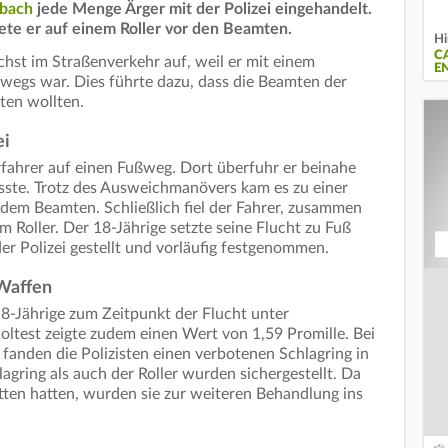
bach
jede Menge Ärger mit der Polizei eingehandelt.
ete er auf einem Roller vor den Beamten.
Hi
C
hst im Straßenverkehr auf, weil er mit einem
E
wegs war. Dies führte dazu, dass die Beamten der
ten wollten.
ei
erfahrer auf einen Fußweg. Dort überfuhr er beinahe
sste. Trotz des Ausweichmanövers kam es zu einer
dem Beamten. Schließlich fiel der Fahrer, zusammen
m Roller. Der 18-Jährige setzte seine Flucht zu Fuß
er Polizei gestellt und vorläufig festgenommen.
Waffen
18-Jährige zum Zeitpunkt der Flucht unter
oltest zeigte zudem einen Wert von 1,59 Promille. Bei
anden die Polizisten einen verbotenen Schlagring in
gring als auch der Roller wurden sichergestellt. Da
tten hatten, wurden sie zur weiteren Behandlung ins