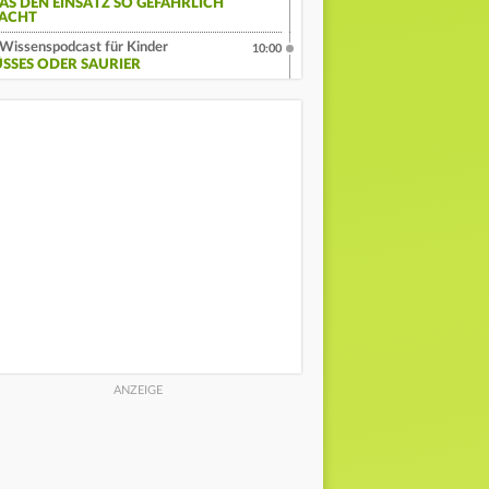
AS DEN EINSATZ SO GEFÄHRLICH
ACHT
Wissenspodcast für Kinder
10:00
ÜSSES ODER SAURIER