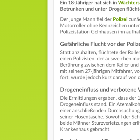
Ein 18-Jähriger hat sich in
Wächters
Betrunken und unter Drogen flücht
Der junge Mann fiel der
Polizei
zunäc
Motorroller ohne Kennzeichen unter
Polizeistation Gelnhausen ihn aufhal
Gefährliche Flucht vor der Poliz
Statt anzuhalten, flüchtete der Roll
einen Polizisten, der ausweichen mu
Berührung zwischen dem Roller und 
mit seinem 27-jährigen Mitfahrer, vo
fort, wurde jedoch kurz darauf von d
Drogeneinfluss und verbotene 
Die Ermittlungen ergaben, dass der 
Drogeneinfluss stand. Ein Atemalkoh
einer anschließenden Durchsuchung f
seiner Hosentasche. Sowohl der Schla
beide Männer Sturzverletzungen erli
Krankenhaus gebracht.