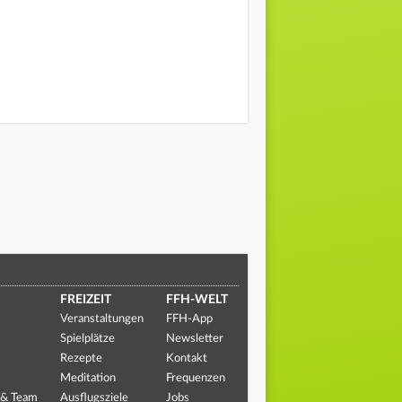
FREIZEIT
FFH-WELT
Veranstaltungen
FFH-App
Spielplätze
Newsletter
Rezepte
Kontakt
Meditation
Frequenzen
 & Team
Ausflugsziele
Jobs