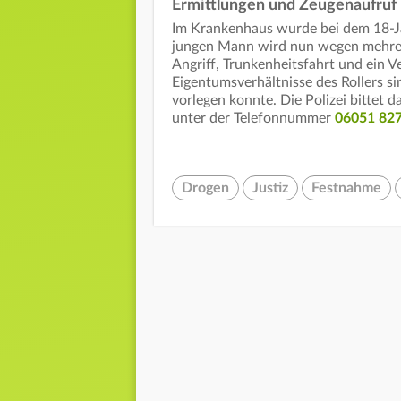
Ermittlungen und Zeugenaufruf
Im Krankenhaus wurde bei dem 18-J
jungen Mann wird nun wegen mehrere
Angriff, Trunkenheitsfahrt und ein 
Eigentumsverhältnisse des Rollers s
vorlegen konnte. Die Polizei bittet 
unter der Telefonnummer
06051 82
Drogen
Justiz
Festnahme