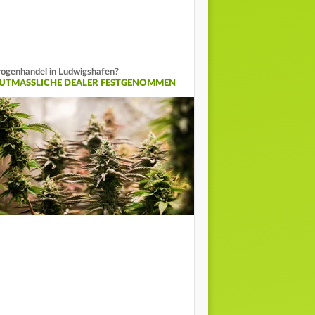
ogenhandel in Ludwigshafen?
UTMASSLICHE DEALER FESTGENOMMEN