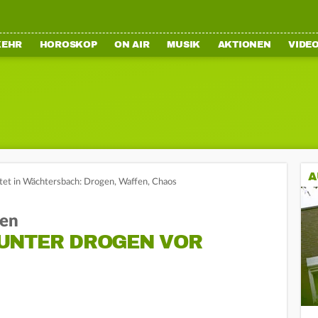
KEHR
HOROSKOP
ON AIR
MUSIK
AKTIONEN
VIDE
A
htet in Wächtersbach: Drogen, Waffen, Chaos
ren
UNTER DROGEN VOR