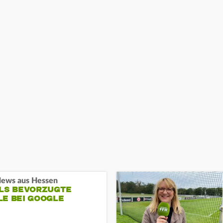
ews aus Hessen
ALS BEVORZUGTE
LE BEI GOOGLE