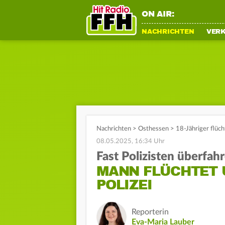
ON AIR:
NACHRICHTEN
VER
Nachrichten
>
Osthessen
>
18-Jähriger flüc
08.05.2025, 16:34 Uhr
Fast Polizisten überfah
MANN FLÜCHTET 
POLIZEI
Reporterin
Eva-Maria Lauber