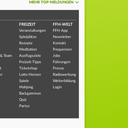
MEHR TOP-MELDUNGEN
FREIZEIT
FFH-WELT
Veranstaltungen
FFH-App
Spielplätze
Newsletter
Rezepte
Kontakt
Meditation
Frequenzen
 & Team
Ausflugsziele
Jobs
Freizeit-Tipps
Führungen
t
Ticketshop
Presse
er
Lotto Hessen
Radiowerbung
Spiele
Weiterbildung
Mahjong
Login
Backgammon
Quiz
Partys