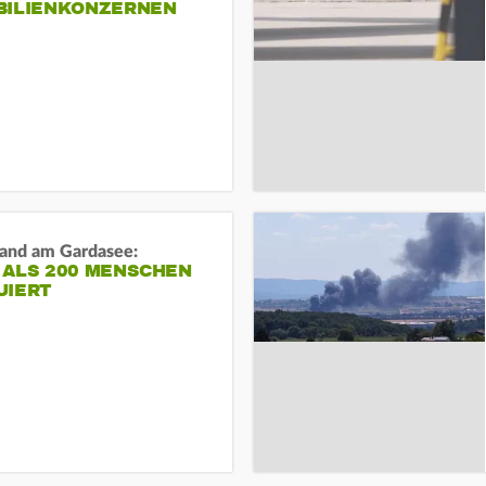
BILIENKONZERNEN
and am Gardasee:
 ALS 200 MENSCHEN
UIERT