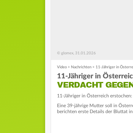
© glomex, 31.01.2026
Video
>
Nachrichten
>
11-Jähriger in Österr
11-Jähriger in Österrei
VERDACHT GEGE
11-Jähriger in Österreich erstochen
Eine 39-jährige Mutter soll in Öste
berichten erste Details der Bluttat i