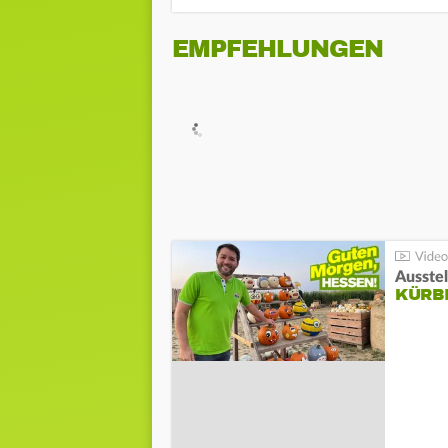
EMPFEHLUNGEN
Ausste
KÜRB