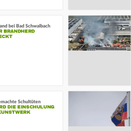
and bei Bad Schwalbach
R BRANDHERD
ECKT
machte Schultüten
RD DIE EINSCHULUNG
KUNSTWERK