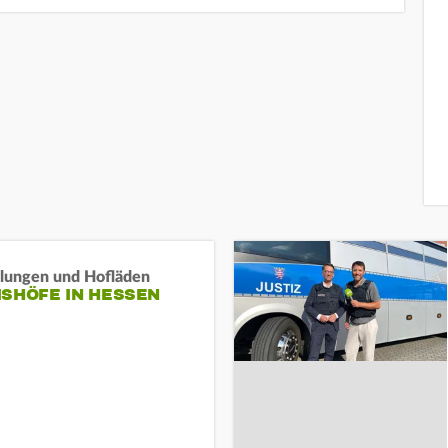
llungen und Hofläden
ISHÖFE IN HESSEN