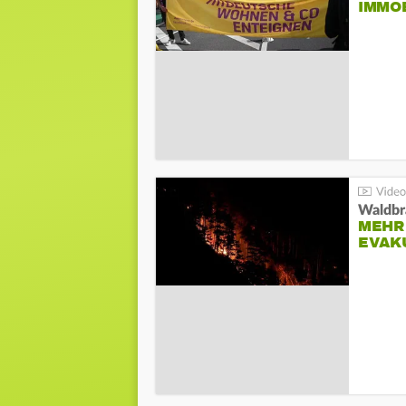
IMMO
Waldbr
MEHR
EVAK