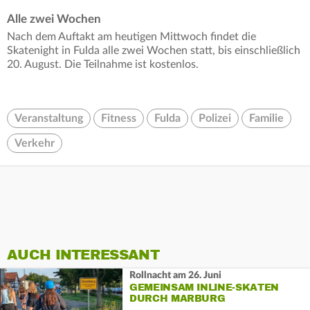
Alle zwei Wochen
Nach dem Auftakt am heutigen Mittwoch findet die
Skatenight in Fulda alle zwei Wochen statt, bis einschließlich
20. August. Die Teilnahme ist kostenlos.
Veranstaltung
Fitness
Fulda
Polizei
Familie
Verkehr
AUCH INTERESSANT
Rollnacht am 26. Juni
GEMEINSAM INLINE-SKATEN
DURCH MARBURG