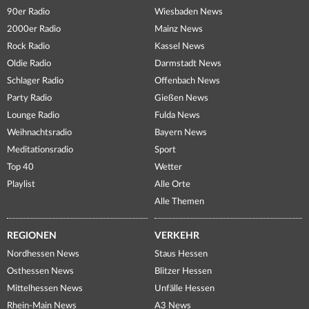
90er Radio
Wiesbaden News
2000er Radio
Mainz News
Rock Radio
Kassel News
Oldie Radio
Darmstadt News
Schlager Radio
Offenbach News
Party Radio
Gießen News
Lounge Radio
Fulda News
Weihnachtsradio
Bayern News
Meditationsradio
Sport
Top 40
Wetter
Playlist
Alle Orte
Alle Themen
REGIONEN
VERKEHR
Nordhessen News
Staus Hessen
Osthessen News
Blitzer Hessen
Mittelhessen News
Unfälle Hessen
Rhein-Main News
A3 News