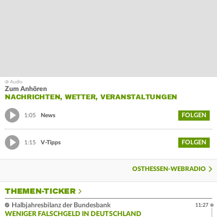
Zum Anhören
NACHRICHTEN, WETTER, VERANSTALTUNGEN
FOLGEN
1:05
News
FOLGEN
1:15
V-Tipps
OSTHESSEN-WEBRADIO
THEMEN-TICKER
Halbjahresbilanz der Bundesbank
11:27
WENIGER FALSCHGELD IN DEUTSCHLAND