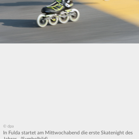
© dpa
In Fulda startet am Mittwochabend die erste Skatenight des
Jahres. (Symbolbild)