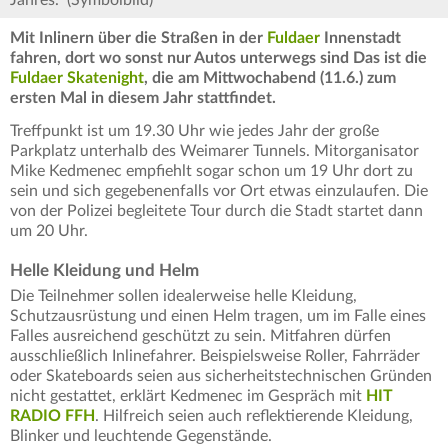
Mit Inlinern über die Straßen in der
Fuldaer
Innenstadt
fahren, dort wo sonst nur Autos unterwegs sind Das ist die
Fuldaer Skatenight
, die am Mittwochabend (11.6.) zum
ersten Mal in diesem Jahr stattfindet.
Treffpunkt ist um 19.30 Uhr wie jedes Jahr der große
Parkplatz unterhalb des Weimarer Tunnels. Mitorganisator
Mike Kedmenec empfiehlt sogar schon um 19 Uhr dort zu
sein und sich gegebenenfalls vor Ort etwas einzulaufen. Die
von der Polizei begleitete Tour durch die Stadt startet dann
um 20 Uhr.
Helle Kleidung und Helm
Die Teilnehmer sollen idealerweise helle Kleidung,
Schutzausrüstung und einen Helm tragen, um im Falle eines
Falles ausreichend geschützt zu sein. Mitfahren dürfen
ausschließlich Inlinefahrer. Beispielsweise Roller, Fahrräder
oder Skateboards seien aus sicherheitstechnischen Gründen
nicht gestattet, erklärt Kedmenec im Gespräch mit
HIT
RADIO FFH
. Hilfreich seien auch reflektierende Kleidung,
Blinker und leuchtende Gegenstände.