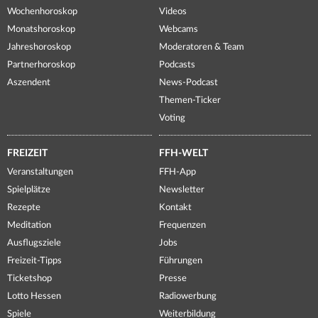
Wochenhoroskop
Videos
Monatshoroskop
Webcams
Jahreshoroskop
Moderatoren & Team
Partnerhoroskop
Podcasts
Aszendent
News-Podcast
Themen-Ticker
Voting
FREIZEIT
FFH-WELT
Veranstaltungen
FFH-App
Spielplätze
Newsletter
Rezepte
Kontakt
Meditation
Frequenzen
Ausflugsziele
Jobs
Freizeit-Tipps
Führungen
Ticketshop
Presse
Lotto Hessen
Radiowerbung
Spiele
Weiterbildung