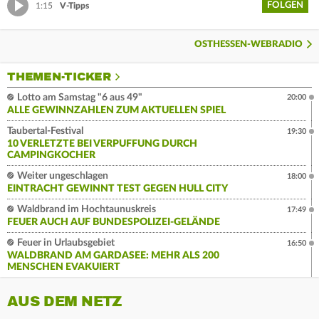
FOLGEN
1:15
V-Tipps
OSTHESSEN-WEBRADIO
THEMEN-TICKER
Lotto am Samstag "6 aus 49"
20:00
ALLE GEWINNZAHLEN ZUM AKTUELLEN SPIEL
Taubertal-Festival
19:30
10 VERLETZTE BEI VERPUFFUNG DURCH
CAMPINGKOCHER
Weiter ungeschlagen
18:00
EINTRACHT GEWINNT TEST GEGEN HULL CITY
Waldbrand im Hochtaunuskreis
17:49
FEUER AUCH AUF BUNDESPOLIZEI-GELÄNDE
Feuer in Urlaubsgebiet
16:50
WALDBRAND AM GARDASEE: MEHR ALS 200
MENSCHEN EVAKUIERT
AUS DEM NETZ