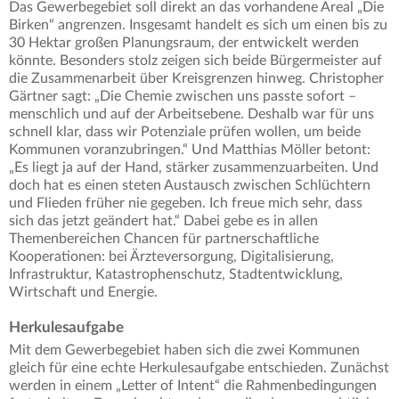
Das Gewerbegebiet soll direkt an das vorhandene Areal „Die
Birken“ angrenzen. Insgesamt handelt es sich um einen bis zu
30 Hektar großen Planungsraum, der entwickelt werden
könnte. Besonders stolz zeigen sich beide Bürgermeister auf
die Zusammenarbeit über Kreisgrenzen hinweg. Christopher
Gärtner sagt: „Die Chemie zwischen uns passte sofort –
menschlich und auf der Arbeitsebene. Deshalb war für uns
schnell klar, dass wir Potenziale prüfen wollen, um beide
Kommunen voranzubringen.“ Und Matthias Möller betont:
„Es liegt ja auf der Hand, stärker zusammenzuarbeiten. Und
doch hat es einen steten Austausch zwischen Schlüchtern
und Flieden früher nie gegeben. Ich freue mich sehr, dass
sich das jetzt geändert hat.“ Dabei gebe es in allen
Themenbereichen Chancen für partnerschaftliche
Kooperationen: bei Ärzteversorgung, Digitalisierung,
Infrastruktur, Katastrophenschutz, Stadtentwicklung,
Wirtschaft und Energie.
Herkulesaufgabe
Mit dem Gewerbegebiet haben sich die zwei Kommunen
gleich für eine echte Herkulesaufgabe entschieden. Zunächst
werden in einem „Letter of Intent“ die Rahmenbedingungen