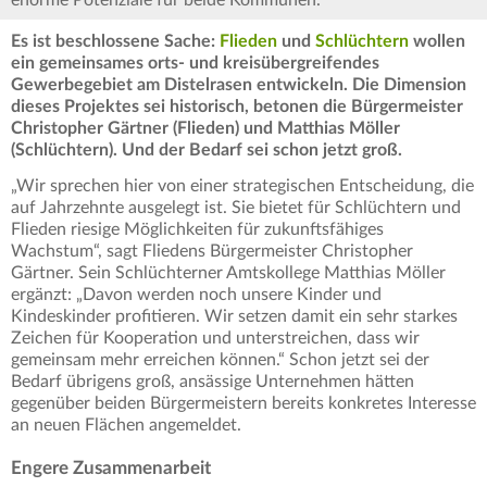
enorme Potenziale für beide Kommunen.
Es ist beschlossene Sache:
Flieden
und
Schlüchtern
wollen
ein gemeinsames orts- und kreisübergreifendes
Gewerbegebiet am Distelrasen entwickeln. Die Dimension
dieses Projektes sei historisch, betonen die Bürgermeister
Christopher Gärtner (Flieden) und Matthias Möller
(Schlüchtern). Und der Bedarf sei schon jetzt groß.
„Wir sprechen hier von einer strategischen Entscheidung, die
auf Jahrzehnte ausgelegt ist. Sie bietet für Schlüchtern und
Flieden riesige Möglichkeiten für zukunftsfähiges
Wachstum“, sagt Fliedens Bürgermeister Christopher
Gärtner. Sein Schlüchterner Amtskollege Matthias Möller
ergänzt: „Davon werden noch unsere Kinder und
Kindeskinder profitieren. Wir setzen damit ein sehr starkes
Zeichen für Kooperation und unterstreichen, dass wir
gemeinsam mehr erreichen können.“ Schon jetzt sei der
Bedarf übrigens groß, ansässige Unternehmen hätten
gegenüber beiden Bürgermeistern bereits konkretes Interesse
an neuen Flächen angemeldet.
Engere Zusammenarbeit