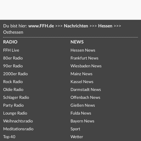
Du bist hier:
www.FFH.de
>>>
Nachrichten
>>>
Hessen
>>>
Osthessen
RADIO
NEWS
FFH Live
Hessen News
80er Radio
Frankfurt News
90er Radio
Wiesbaden News
2000er Radio
Mainz News
Rock Radio
Kassel News
Oldie Radio
Darmstadt News
Schlager Radio
Offenbach News
Party Radio
Gießen News
Lounge Radio
Fulda News
Weihnachtsradio
Bayern News
Meditationsradio
Sport
Top 40
Wetter