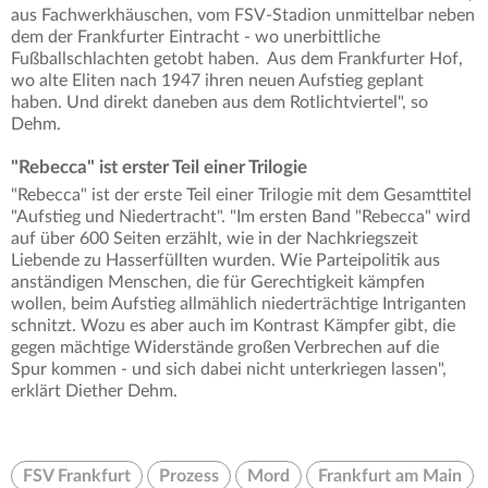
aus Fachwerkhäuschen, vom FSV-Stadion unmittelbar neben
dem der Frankfurter Eintracht - wo unerbittliche
Fußballschlachten getobt haben. Aus dem Frankfurter Hof,
wo alte Eliten nach 1947 ihren neuen Aufstieg geplant
haben. Und direkt daneben aus dem Rotlichtviertel", so
Dehm.
"Rebecca" ist erster Teil einer Trilogie
"Rebecca" ist der erste Teil einer Trilogie mit dem Gesamttitel
"Aufstieg und Niedertracht". "Im ersten Band "Rebecca" wird
auf über 600 Seiten erzählt, wie in der Nachkriegszeit
Liebende zu Hasserfüllten wurden. Wie Parteipolitik aus
anständigen Menschen, die für Gerechtigkeit kämpfen
wollen, beim Aufstieg allmählich niederträchtige Intriganten
schnitzt. Wozu es aber auch im Kontrast Kämpfer gibt, die
gegen mächtige Widerstände großen Verbrechen auf die
Spur kommen - und sich dabei nicht unterkriegen lassen",
erklärt Diether Dehm.
FSV Frankfurt
Prozess
Mord
Frankfurt am Main