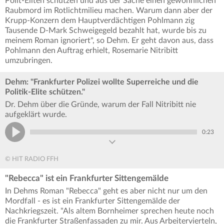
Polit-Eliten schützen und aus der Sache einen gewöhnlichen
Raubmord im Rotlichtmilieu machen. Warum dann aber der
Krupp-Konzern dem Hauptverdächtigen Pohlmann zig
Tausende D-Mark Schweigegeld bezahlt hat, wurde bis zu
meinem Roman ignoriert", so Dehm. Er geht davon aus, dass
Pohlmann den Auftrag erhielt, Rosemarie Nitribitt
umzubringen.
Dehm: "Frankfurter Polizei wollte Superreiche und die
Politik-Elite schützen."
Dr. Dehm über die Gründe, warum der Fall Nitribitt nie
aufgeklärt wurde.
0:23
© HIT RADIO FFH
"Rebecca" ist ein Frankfurter Sittengemälde
In Dehms Roman "Rebecca" geht es aber nicht nur um den
Mordfall - es ist ein Frankfurter Sittengemälde der
Nachkriegszeit. "Als altem Bornheimer sprechen heute noch
die Frankfurter Straßenfassaden zu mir. Aus Arbeitervierteln,