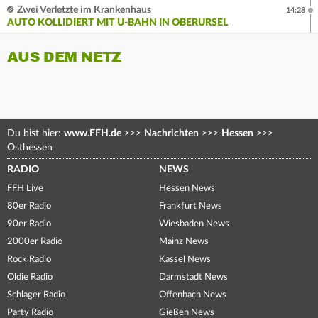
Zwei Verletzte im Krankenhaus
14:28
AUTO KOLLIDIERT MIT U-BAHN IN OBERURSEL
AUS DEM NETZ
Du bist hier:
www.FFH.de
>>>
Nachrichten
>>>
Hessen
>>>
Osthessen
RADIO
NEWS
FFH Live
Hessen News
80er Radio
Frankfurt News
90er Radio
Wiesbaden News
2000er Radio
Mainz News
Rock Radio
Kassel News
Oldie Radio
Darmstadt News
Schlager Radio
Offenbach News
Party Radio
Gießen News