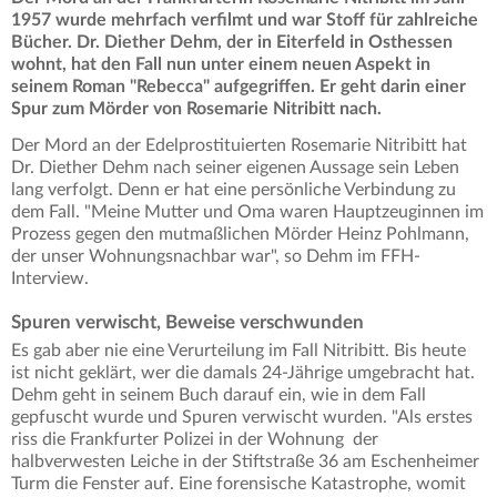
1957 wurde mehrfach verfilmt und war Stoff für zahlreiche
Bücher. Dr. Diether Dehm, der in Eiterfeld in Osthessen
wohnt, hat den Fall nun unter einem neuen Aspekt in
seinem Roman "Rebecca" aufgegriffen. Er geht darin einer
Spur zum Mörder von Rosemarie Nitribitt nach.
Der Mord an der Edelprostituierten Rosemarie Nitribitt hat
Dr. Diether Dehm nach seiner eigenen Aussage sein Leben
lang verfolgt. Denn er hat eine persönliche Verbindung zu
dem Fall. "Meine Mutter und Oma waren Hauptzeuginnen im
Prozess gegen den mutmaßlichen Mörder Heinz Pohlmann,
der unser Wohnungsnachbar war", so Dehm im FFH-
Interview.
Spuren verwischt, Beweise verschwunden
Es gab aber nie eine Verurteilung im Fall Nitribitt. Bis heute
ist nicht geklärt, wer die damals 24-Jährige umgebracht hat.
Dehm geht in seinem Buch darauf ein, wie in dem Fall
gepfuscht wurde und Spuren verwischt wurden. "Als erstes
riss die Frankfurter Polizei in der Wohnung der
halbverwesten Leiche in der Stiftstraße 36 am Eschenheimer
Turm die Fenster auf. Eine forensische Katastrophe, womit