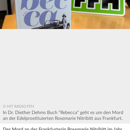
© HIT RADIO FFH
In Dr. Diether Dehms Buch "Rebecca" geht es um den Mord
an der Edelprostituierten Rosemarie Nitribitt aus Frankfurt.
Der Mord an der Frankfurterin Rosemarie Nitribitt im Jahr