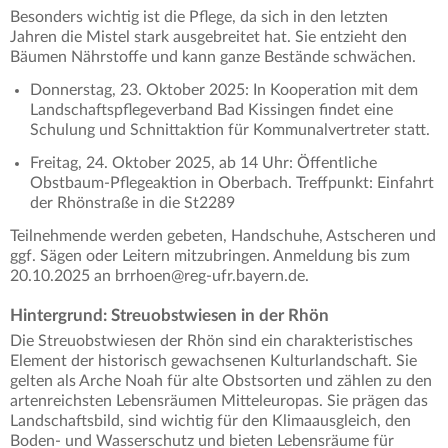
Besonders wichtig ist die Pflege, da sich in den letzten
Jahren die Mistel stark ausgebreitet hat. Sie entzieht den
Bäumen Nährstoffe und kann ganze Bestände schwächen.
Donnerstag, 23. Oktober 2025: In Kooperation mit dem
Landschaftspflegeverband Bad Kissingen findet eine
Schulung und Schnittaktion für Kommunalvertreter statt.
Freitag, 24. Oktober 2025, ab 14 Uhr: Öffentliche
Obstbaum-Pflegeaktion in Oberbach. Treffpunkt: Einfahrt
der Rhönstraße in die St2289
Teilnehmende werden gebeten, Handschuhe, Astscheren und
ggf. Sägen oder Leitern mitzubringen. Anmeldung bis zum
20.10.2025 an brrhoen@reg-ufr.bayern.de.
Hintergrund: Streuobstwiesen in der Rhön
Die Streuobstwiesen der Rhön sind ein charakteristisches
Element der historisch gewachsenen Kulturlandschaft. Sie
gelten als Arche Noah für alte Obstsorten und zählen zu den
artenreichsten Lebensräumen Mitteleuropas. Sie prägen das
Landschaftsbild, sind wichtig für den Klimaausgleich, den
Boden- und Wasserschutz und bieten Lebensräume für