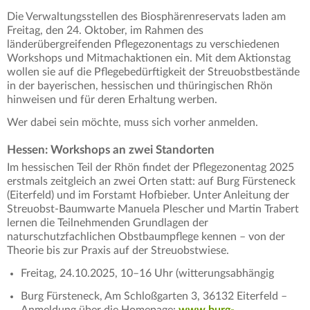
Die Verwaltungsstellen des Biosphärenreservats laden am
Freitag, den 24. Oktober, im Rahmen des
länderübergreifenden Pflegezonentags zu verschiedenen
Workshops und Mitmachaktionen ein. Mit dem Aktionstag
wollen sie auf die Pflegebedürftigkeit der Streuobstbestände
in der bayerischen, hessischen und thüringischen Rhön
hinweisen und für deren Erhaltung werben.
Wer dabei sein möchte, muss sich vorher anmelden.
Hessen: Workshops an zwei Standorten
Im hessischen Teil der Rhön findet der Pflegezonentag 2025
erstmals zeitgleich an zwei Orten statt: auf Burg Fürsteneck
(Eiterfeld) und im Forstamt Hofbieber. Unter Anleitung der
Streuobst-Baumwarte Manuela Plescher und Martin Trabert
lernen die Teilnehmenden Grundlagen der
naturschutzfachlichen Obstbaumpflege kennen – von der
Theorie bis zur Praxis auf der Streuobstwiese.
Freitag, 24.10.2025, 10–16 Uhr (witterungsabhängig
Burg Fürsteneck, Am Schloßgarten 3, 36132 Eiterfeld –