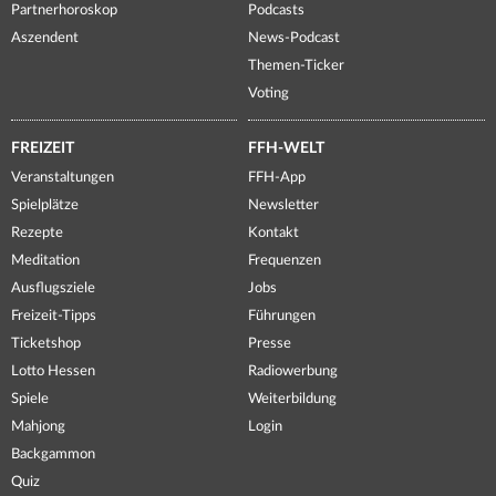
Partnerhoroskop
Podcasts
Aszendent
News-Podcast
Themen-Ticker
Voting
FREIZEIT
FFH-WELT
Veranstaltungen
FFH-App
Spielplätze
Newsletter
Rezepte
Kontakt
Meditation
Frequenzen
Ausflugsziele
Jobs
Freizeit-Tipps
Führungen
Ticketshop
Presse
Lotto Hessen
Radiowerbung
Spiele
Weiterbildung
Mahjong
Login
Backgammon
Quiz