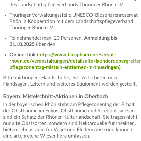
des Landschaftspflegeverbands Thüringer Rhön e. V.
Thüringer Verwaltungsstelle UNESCO-Biosphärenreservat
Rhön in Kooperation mit dem Landschaftspflegeverband
Thüringer Rhön e. V.
Teilnehmende: max. 20 Personen.
Anmeldung bis
21.10.2025
über den
Online-Link
(
https://www.biosphaerenreservat-
rhoen.de/veranstaltungen/detailseite/laenderuebergreife
pflegezonentag-misteln-entfernen-in-thueringen
).
Bitte mitbringen: Handschuhe, evtl. Astscheren oder
Handsägen. Leitern und weiteres Equipment werden gestellt.
Bayern: Mistelschnitt-Aktionen in Oberbach
In der bayerischen Rhön steht am Pflegezonentag der Erhalt
der Obstbäume im Fokus. Obstbäume und Streuobstwiesen
sind ein Schatz der Rhöner Kulturlandschaft: Sie tragen nicht
nur alte Obstsorten, sondern sind Nektarquelle für Insekten,
bieten Lebensraum für Vögel und Fledermäuse und können
eine artenreiche Wiesenflora umfassen.