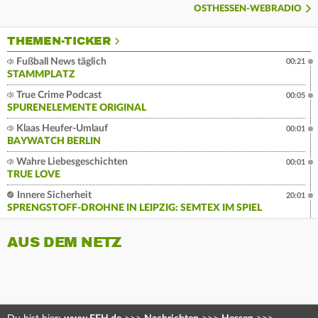
OSTHESSEN-WEBRADIO
THEMEN-TICKER
Fußball News täglich
00:21
STAMMPLATZ
True Crime Podcast
00:05
SPURENELEMENTE ORIGINAL
Klaas Heufer-Umlauf
00:01
BAYWATCH BERLIN
Wahre Liebesgeschichten
00:01
TRUE LOVE
Innere Sicherheit
20:01
SPRENGSTOFF-DROHNE IN LEIPZIG: SEMTEX IM SPIEL
AUS DEM NETZ