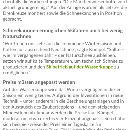
ebenfalls die Vorbereitungen. "Die Märchenwiesenhütte wird
aktuell grundgereinigt." Auf der Anlage würden als Letztes die
Drehkreuze montiert sowie die Schneekanonen in Position
gebracht.
Schneekanonen ermöglichen Skifahren auch bei wenig
Naturschnee
"Wir freuen uns sehr auf die kommende Wintersaison und
hoffen auf ausreichend Neuschnee", sagte Kümpel. "Sollte –
wie im vergangenen Jahr – der Naturschnee ausbleiben,
setzen wir auf kalte Temperaturen, um technisch Schnee zu
produzieren und den
Skibetrieb auf der Wasserkuppe
zu
ermöglichen."
Preise müssen angepasst werden
Auf der Wasserkuppe wird das Wintervergnügen in dieser
Saison ein wenig teurer. Aufgrund der Investitionen in neue
Technik – unter anderem in die Beschneiungsanlagen und in
den Austausch des Zauberteppichs – und dem steigenden
Mindestlohn ab Januar werden die Preise laut Kümpel
moderat um etwa drei bis vier Prozent angepasst. So erhöhe
sich beispielsweise der Preis einer Tageskarte für