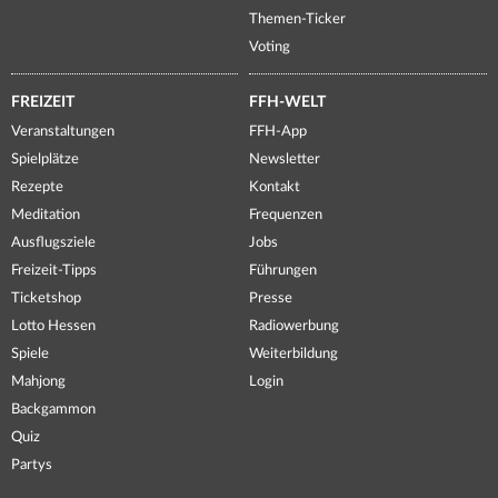
Themen-Ticker
Voting
FREIZEIT
FFH-WELT
Veranstaltungen
FFH-App
Spielplätze
Newsletter
Rezepte
Kontakt
Meditation
Frequenzen
Ausflugsziele
Jobs
Freizeit-Tipps
Führungen
Ticketshop
Presse
Lotto Hessen
Radiowerbung
Spiele
Weiterbildung
Mahjong
Login
Backgammon
Quiz
Partys