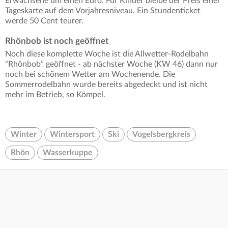
Erwachsene um einen Euro. Für Kinder bleibe der Preis einer
Tageskarte auf dem Vorjahresniveau. Ein Stundenticket
werde 50 Cent teurer.
Rhönbob ist noch geöffnet
Noch diese komplette Woche ist die Allwetter-Rodelbahn
“Rhönbob” geöffnet - ab nächster Woche (KW 46) dann nur
noch bei schönem Wetter am Wochenende. Die
Sommerrodelbahn wurde bereits abgedeckt und ist nicht
mehr im Betrieb, so Kömpel.
Winter
Wintersport
Ski
Vogelsbergkreis
Rhön
Wasserkuppe