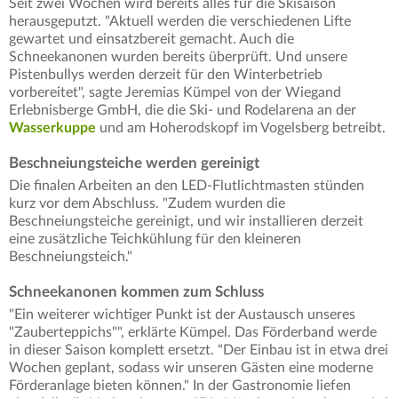
Seit zwei Wochen wird bereits alles für die Skisaison
herausgeputzt. "Aktuell werden die verschiedenen Lifte
gewartet und einsatzbereit gemacht. Auch die
Schneekanonen wurden bereits überprüft. Und unsere
Pistenbullys werden derzeit für den Winterbetrieb
vorbereitet", sagte Jeremias Kümpel von der Wiegand
Erlebnisberge GmbH, die die Ski- und Rodelarena an der
Wasserkuppe
und am Hoherodskopf im Vogelsberg betreibt.
Beschneiungsteiche werden gereinigt
Die finalen Arbeiten an den LED-Flutlichtmasten stünden
kurz vor dem Abschluss. "Zudem wurden die
Beschneiungsteiche gereinigt, und wir installieren derzeit
eine zusätzliche Teichkühlung für den kleineren
Beschneiungsteich."
Schneekanonen kommen zum Schluss
"Ein weiterer wichtiger Punkt ist der Austausch unseres
"Zauberteppichs"", erklärte Kümpel. Das Förderband werde
in dieser Saison komplett ersetzt. "Der Einbau ist in etwa drei
Wochen geplant, sodass wir unseren Gästen eine moderne
Förderanlage bieten können." In der Gastronomie liefen