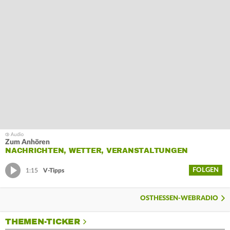
Zum Anhören
NACHRICHTEN, WETTER, VERANSTALTUNGEN
FOLGEN
1:15
V-Tipps
OSTHESSEN-WEBRADIO
THEMEN-TICKER