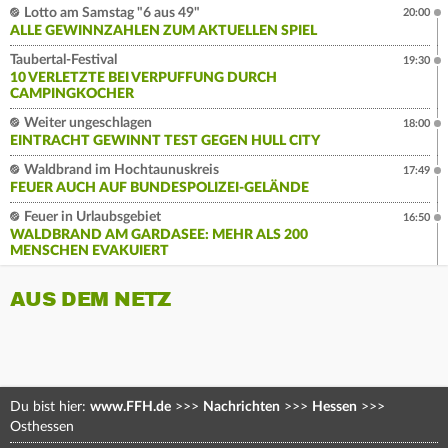
Lotto am Samstag "6 aus 49"
20:00
ALLE GEWINNZAHLEN ZUM AKTUELLEN SPIEL
Taubertal-Festival
19:30
10 VERLETZTE BEI VERPUFFUNG DURCH
CAMPINGKOCHER
Weiter ungeschlagen
18:00
EINTRACHT GEWINNT TEST GEGEN HULL CITY
Waldbrand im Hochtaunuskreis
17:49
FEUER AUCH AUF BUNDESPOLIZEI-GELÄNDE
Feuer in Urlaubsgebiet
16:50
WALDBRAND AM GARDASEE: MEHR ALS 200
MENSCHEN EVAKUIERT
AUS DEM NETZ
Du bist hier:
www.FFH.de
>>>
Nachrichten
>>>
Hessen
>>>
Osthessen