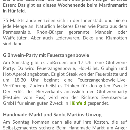
Essen: Das gibt es dieses Wochenende beim Martinsmarkt
in Hünfeld.
75 Marktstände verteilen sich in der Innenstadt und bieten
jede Menge an: Natürlich leckeres Essen wie Pasta aus dem
Parmesanlaib, Rhön-Bürger, gebrannte Mandeln oder
Waffeltüten. Aber auch Lederwaren, Deko und Klamotten
sind dabei.
Glühwein-Party mit Feuerzangenbowle
Am Samstag gibt es außerdem um 17 Uhr eine Glühwein-
Party: Da wird Feuerzangenbowle, Hot-Lillet, Glühgin und
Hot-Aperol angeboten. Es gibt Steak von der Feuerplatte und
um 18.30 Uhr beginnt eine Feuerzangenbowle-Live-
Vorführung. Zudem heißt es Trinken für den guten Zweck:
Der Erlös des Bierverkaufs anlässlich der Glühweinparty
(Festbier vom Fass) wird von der Richters Eventservice
GmbH für einen guten Zweck in
Hünfeld
gespendet.
Handmade-Markt und Sankt Martins-Umzug
Am Sonntag kommen dann alle auf ihre Kosten, die auf
Selbstgemachtes stehen:
Beim Handmade-Markt am Anger