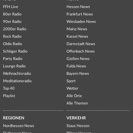
FFH Live
Hessen News
80er Radio
Frankfurt News
90er Radio
Wiesbaden News
2000er Radio
Mainz News
Rock Radio
Kassel News
Oldie Radio
Darmstadt News
Schlager Radio
Offenbach News
Party Radio
Gießen News
Lounge Radio
Fulda News
Weihnachtsradio
Bayern News
Meditationsradio
Sport
Top 40
Wetter
Playlist
Alle Orte
Alle Themen
REGIONEN
VERKEHR
Nordhessen News
Staus Hessen