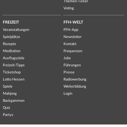
Themen-Ticker
Voting
FREIZEIT
FFH-WELT
Veranstaltungen
FFH-App
Spielplätze
Newsletter
Rezepte
Kontakt
Meditation
Frequenzen
Ausflugsziele
Jobs
Freizeit-Tipps
Führungen
Ticketshop
Presse
Lotto Hessen
Radiowerbung
Spiele
Weiterbildung
Mahjong
Login
Backgammon
Quiz
Partys