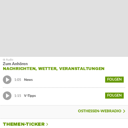
Zum Anhören
NACHRICHTEN, WETTER, VERANSTALTUNGEN
FOLGEN
1:05
News
FOLGEN
1:15
V-Tipps
OSTHESSEN-WEBRADIO
THEMEN-TICKER