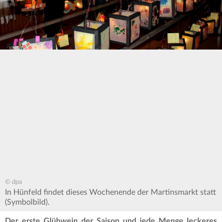
© dpa
In Hünfeld findet dieses Wochenende der Martinsmarkt statt
(Symbolbild).
Der erste Glühwein der Saison und jede Menge leckeres