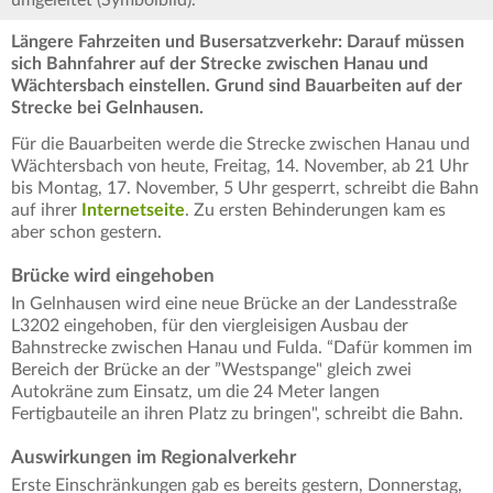
umgeleitet (Symbolbild).
Längere Fahrzeiten und Busersatzverkehr: Darauf müssen
sich Bahnfahrer auf der Strecke zwischen Hanau und
Wächtersbach einstellen. Grund sind Bauarbeiten auf der
Strecke bei Gelnhausen.
Für die Bauarbeiten werde die Strecke zwischen Hanau und
Wächtersbach von heute, Freitag, 14. November, ab 21 Uhr
bis Montag, 17. November, 5 Uhr gesperrt, schreibt die Bahn
auf ihrer
Internetseite
. Zu ersten Behinderungen kam es
aber schon gestern.
Brücke wird eingehoben
In Gelnhausen wird eine neue Brücke an der Landesstraße
L3202 eingehoben, für den viergleisigen Ausbau der
Bahnstrecke zwischen Hanau und Fulda. “Dafür kommen im
Bereich der Brücke an der ”Westspange" gleich zwei
Autokräne zum Einsatz, um die 24 Meter langen
Fertigbauteile an ihren Platz zu bringen", schreibt die Bahn.
Auswirkungen im Regionalverkehr
Erste Einschränkungen gab es bereits gestern, Donnerstag,