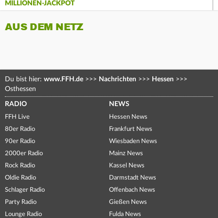
MILLIONEN-JACKPOT
AUS DEM NETZ
Du bist hier:
www.FFH.de
>>>
Nachrichten
>>>
Hessen
>>>
Osthessen
RADIO
NEWS
FFH Live
Hessen News
80er Radio
Frankfurt News
90er Radio
Wiesbaden News
2000er Radio
Mainz News
Rock Radio
Kassel News
Oldie Radio
Darmstadt News
Schlager Radio
Offenbach News
Party Radio
Gießen News
Lounge Radio
Fulda News