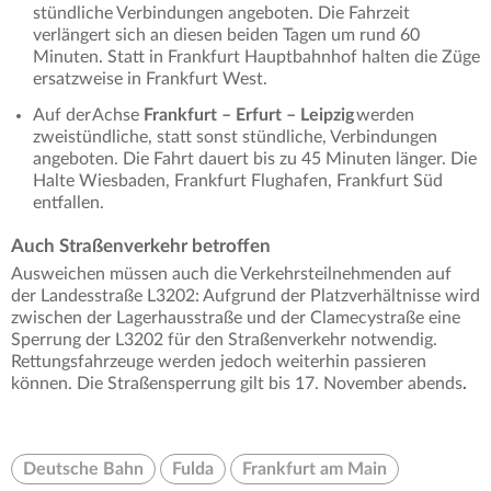
stündliche Verbindungen angeboten. Die Fahrzeit
verlängert sich an diesen beiden Tagen um rund 60
Minuten. Statt in Frankfurt Hauptbahnhof halten die Züge
ersatzweise in Frankfurt West.
Auf der Achse
Frankfurt – Erfurt – Leipzig
werden
zweistündliche, statt sonst stündliche, Verbindungen
angeboten. Die Fahrt dauert bis zu 45 Minuten länger. Die
Halte Wiesbaden, Frankfurt Flughafen, Frankfurt Süd
entfallen.
Auch Straßenverkehr betroffen
Ausweichen müssen auch die Verkehrsteilnehmenden auf
der Landesstraße L3202: Aufgrund der Platzverhältnisse wird
zwischen der Lagerhausstraße und der Clamecystraße eine
Sperrung der L3202 für den Straßenverkehr notwendig.
Rettungsfahrzeuge werden jedoch weiterhin passieren
können. Die Straßensperrung gilt bis 17. November abends
.
Deutsche Bahn
Fulda
Frankfurt am Main