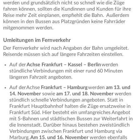
werden und grundsätzlich nicht so schnell wie die Züge
fahren können, sollten die Kundinnen und Kunden für ihre
Reise mehr Zeit einplanen, empfiehlt die Bahn. Außerdem
können in den Bussen aus Platzgründen keine Fahrräder
mitgenommen werden.
Umleitungen im Fernverkehr
Der Fernverkehr wird nach Angaben der Bahn umgeleitet.
Reisende müssen sich auf längere Fahrzeiten einstellen.
Auf der
Achse Frankfurt – Kassel – Berlin
werden
stündliche Verbindungen mit einer rund 60 Minuten
längeren Fahrzeit angeboten.
Auf der Achse
Frankfurt – Hamburg
werden
am 13. und
14. November
sowie
am 17. und 18. November
werden
stündlich schnelle Verbindungen angeboten. Statt in
Frankfurt Hauptbahnhof halten die Züge ersatzweise in
Frankfurt Süd. Hier besteht ein umfangreiches Angebot
mit S-Bahnen und städtischen Bussen zur Weiterfahrt in
die Innenstadt. Darüber hinaus bestehen zweistündlich
Verbindungen zwischen Frankfurt und Hamburg via
Marburg.
Am 15. und 16. November
werden ebenfalls