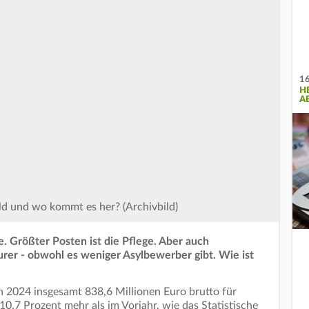
16
H
A
ld und wo kommt es her? (Archivbild)
e. Größter Posten ist die Pflege. Aber auch
er - obwohl es weniger Asylbewerber gibt. Wie ist
en 2024 insgesamt 838,6 Millionen Euro brutto für
0,7 Prozent mehr als im Vorjahr, wie das Statistische