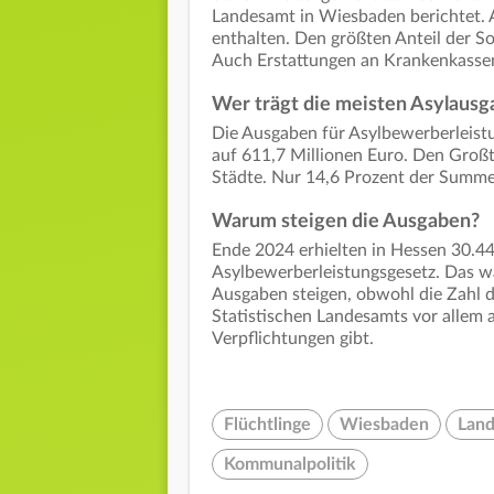
Landesamt in Wiesbaden berichtet. 
enthalten. Den größten Anteil der Soz
Auch Erstattungen an Krankenkassen
Wer trägt die meisten Asylaus
Die Ausgaben für Asylbewerberleist
auf 611,7 Millionen Euro. Den Großt
Städte. Nur 14,6 Prozent der Summ
Warum steigen die Ausgaben?
Ende 2024 erhielten in Hessen 30.
Asylbewerberleistungsgesetz. Das wa
Ausgaben steigen, obwohl die Zahl d
Statistischen Landesamts vor allem a
Verpflichtungen gibt.
Flüchtlinge
Wiesbaden
Land
Kommunalpolitik