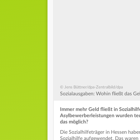
© Jens Büttner/dpa-Zentralbild/dpa
Sozialausgaben: Wohin fließt das Ge
Immer mehr Geld fließt in Sozialhilf
Asylbewerberleistungen wurden teur
das möglich?
Die Sozialhilfeträger in Hessen hab
Sozialhilfe aufgewendet. Das waren 1