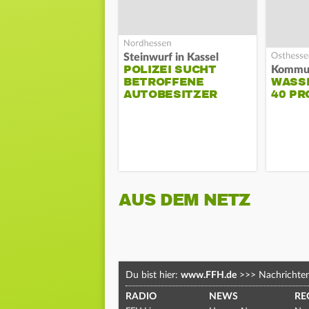
Steinwurf in Kassel
POLIZEI SUCHT
BETROFFENE
WASS
AUTOBESITZER
40 PR
AUS DEM NETZ
Du bist hier:
www.FFH.de
>>>
Nachrichte
RADIO
NEWS
RE