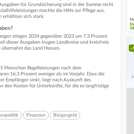
Ausgaben für Grundsicherung sind in der Summe nicht
ialhilfeleistungen machte die Hilfe zur Pflege aus.
 erhöhten sich stark.
He
D
gaben?
G
ungen stiegen 2024 gegenüber 2023 um 7,3 Prozent
eil dieser Ausgaben trugen Landkreise und kreisfreie
e übernahm das Land Hessen.
445 Menschen Regelleistungen nach dem
ren 16,3 Prozent weniger als im Vorjahr. Dass die
er Empfänger sinkt, liegt nach Auskunft des
n den Kosten für Unterkünfte, für die es langfristige
espolitik
Finanzen
Bürgergeld