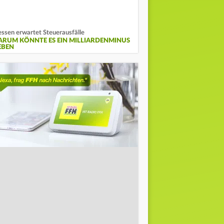
ssen erwartet Steuerausfälle
ARUM KÖNNTE ES EIN MILLIARDENMINUS
EBEN