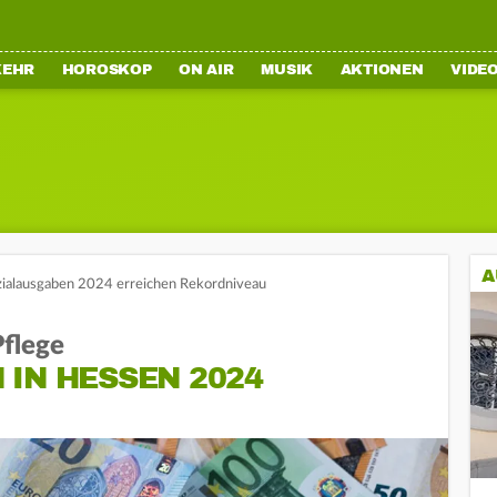
KEHR
HOROSKOP
ON AIR
MUSIK
AKTIONEN
VIDE
A
ialausgaben 2024 erreichen Rekordniveau
Pflege
IN HESSEN 2024