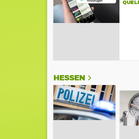
QUEL
HESSEN