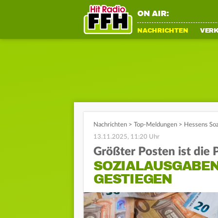
ON AIR:
NACHRICHTEN
VER
Nachrichten
>
Top-Meldungen
>
Hessens Soz
13.11.2025, 11:20 Uhr
Größter Posten ist die 
SOZIALAUSGABEN 
GESTIEGEN