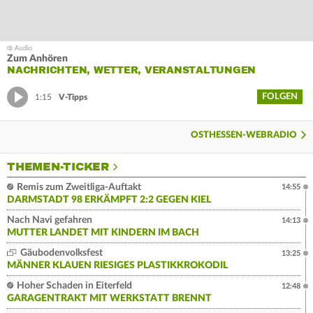
Zum Anhören
NACHRICHTEN, WETTER, VERANSTALTUNGEN
FOLGEN
1:15
V-Tipps
OSTHESSEN-WEBRADIO
THEMEN-TICKER
Remis zum Zweitliga-Auftakt
14:55
DARMSTADT 98 ERKÄMPFT 2:2 GEGEN KIEL
Nach Navi gefahren
14:13
MUTTER LANDET MIT KINDERN IM BACH
Gäubodenvolksfest
13:25
MÄNNER KLAUEN RIESIGES PLASTIKKROKODIL
Hoher Schaden in Eiterfeld
12:48
GARAGENTRAKT MIT WERKSTATT BRENNT