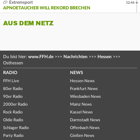
Extremsport
12:44
APNOETAUCHER WILL REKORD BRECHEN
AUS DEM NETZ
Du bist hier:
www.FFH.de
>>>
Nachrichten
>>>
Hessen
>>>
Osthessen
RADIO
NEWS
FFH Live
Hessen News
80er Radio
Frankfurt News
90er Radio
Wiesbaden News
2000er Radio
Mainz News
Rock Radio
Kassel News
Oldie Radio
Darmstadt News
Schlager Radio
Offenbach News
Party Radio
Gießen News