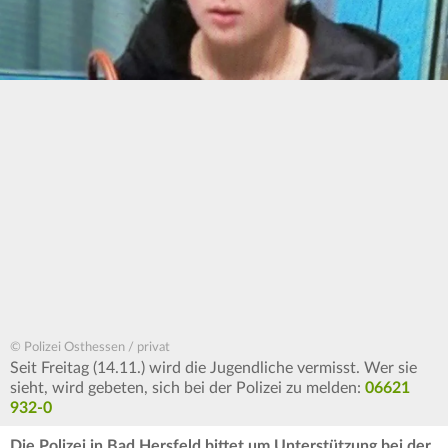
© Polizei Osthessen / privat
Seit Freitag (14.11.) wird die Jugendliche vermisst. Wer sie
sieht, wird gebeten, sich bei der Polizei zu melden:
06621
932-0
Die Polizei in Bad Hersfeld bittet um Unterstützung bei der