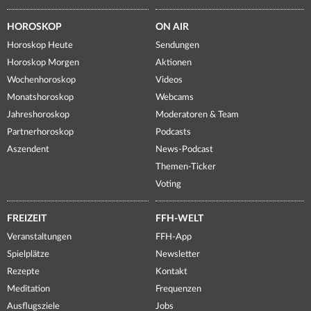
HOROSKOP
ON AIR
Horoskop Heute
Sendungen
Horoskop Morgen
Aktionen
Wochenhoroskop
Videos
Monatshoroskop
Webcams
Jahreshoroskop
Moderatoren & Team
Partnerhoroskop
Podcasts
Aszendent
News-Podcast
Themen-Ticker
Voting
FREIZEIT
FFH-WELT
Veranstaltungen
FFH-App
Spielplätze
Newsletter
Rezepte
Kontakt
Meditation
Frequenzen
Ausflugsziele
Jobs