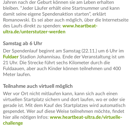
Jahren nach der Geburt können sie am Leben erhalten
bleiben. “Jeder Läufer erhält eine Startnummer und kann
damit seine eigene Spendenaktion starten”, erklärt
Romanowski. Es sei aber auch möglich, über die Internetseite
des Laufs direkt zu spenden:
www.heartbeat-
ultra.de/unterstutzer-werden
Samstag ab 6 Uhr
Der Spendenlauf beginnt am Samstag (22.11.) um 6 Uhr im
Fuldaer
Stadion Johannisau. Ende der Veranstaltung ist um
21 Uhr. Die Strecke führt sechs Kilometer durch die
Fuldaauen, aber auch Kinder können teilnehmen und 400
Meter laufen.
Teilnahme auch virtuell möglich
Wer vor Ort nicht mitlaufen kann, kann sich auch einen
virtuellen Startplatz sichern und dort laufen, wo er oder sie
gerade ist. Mit dem Kauf des Startplatzes wird automatisch
gespendet. Wer auf diese Weise teilnehmen möchte, findet
hier alle nötigen Infos:
www.heartbeat-ultra.de/virtuelle-
challenge