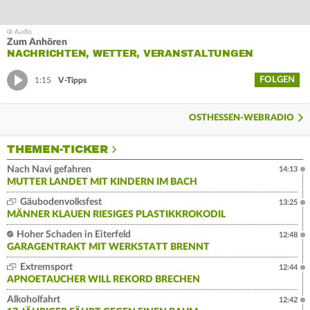
Zum Anhören
NACHRICHTEN, WETTER, VERANSTALTUNGEN
FOLGEN
1:15
V-Tipps
OSTHESSEN-WEBRADIO
THEMEN-TICKER
Nach Navi gefahren
14:13
MUTTER LANDET MIT KINDERN IM BACH
Gäubodenvolksfest
13:25
MÄNNER KLAUEN RIESIGES PLASTIKKROKODIL
Hoher Schaden in Eiterfeld
12:48
GARAGENTRAKT MIT WERKSTATT BRENNT
Extremsport
12:44
APNOETAUCHER WILL REKORD BRECHEN
Alkoholfahrt
12:42