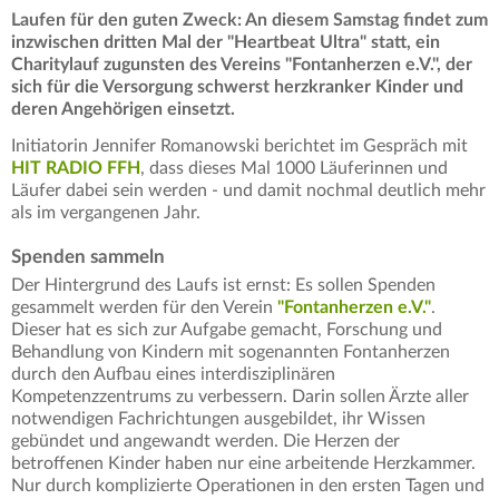
Laufen für den guten Zweck: An diesem Samstag findet zum
inzwischen dritten Mal der "Heartbeat Ultra" statt, ein
Charitylauf zugunsten des Vereins "Fontanherzen e.V.", der
sich für die Versorgung schwerst herzkranker Kinder und
deren Angehörigen einsetzt.
Initiatorin Jennifer Romanowski berichtet im Gespräch mit
HIT RADIO FFH
, dass dieses Mal 1000 Läuferinnen und
Läufer dabei sein werden - und damit nochmal deutlich mehr
als im vergangenen Jahr.
Spenden sammeln
Der Hintergrund des Laufs ist ernst: Es sollen Spenden
gesammelt werden für den Verein
"Fontanherzen e.V."
.
Dieser hat es sich zur Aufgabe gemacht, Forschung und
Behandlung von Kindern mit sogenannten Fontanherzen
durch den Aufbau eines interdisziplinären
Kompetenzzentrums zu verbessern. Darin sollen Ärzte aller
notwendigen Fachrichtungen ausgebildet, ihr Wissen
gebündet und angewandt werden. Die Herzen der
betroffenen Kinder haben nur eine arbeitende Herzkammer.
Nur durch komplizierte Operationen in den ersten Tagen und