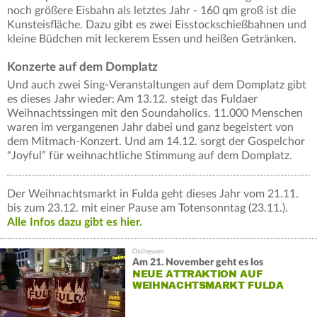
noch größere Eisbahn als letztes Jahr - 160 qm groß ist die
Kunsteisfläche. Dazu gibt es zwei Eisstockschießbahnen und
kleine Büdchen mit leckerem Essen und heißen Getränken.
Konzerte auf dem Domplatz
Und auch zwei Sing-Veranstaltungen auf dem Domplatz gibt
es dieses Jahr wieder: Am 13.12. steigt das Fuldaer
Weihnachtssingen mit den Soundaholics. 11.000 Menschen
waren im vergangenen Jahr dabei und ganz begeistert von
dem Mitmach-Konzert. Und am 14.12. sorgt der Gospelchor
“Joyful” für weihnachtliche Stimmung auf dem Domplatz.
Der Weihnachtsmarkt in Fulda geht dieses Jahr vom 21.11.
bis zum 23.12. mit einer Pause am Totensonntag (23.11.).
Alle Infos dazu gibt es hier.
Am 21. November geht es los
NEUE ATTRAKTION AUF
WEIHNACHTSMARKT FULDA