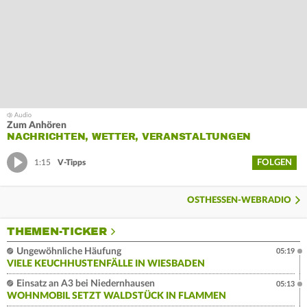
Zum Anhören
NACHRICHTEN, WETTER, VERANSTALTUNGEN
FOLGEN
1:15
V-Tipps
OSTHESSEN-WEBRADIO
THEMEN-TICKER
Ungewöhnliche Häufung
05:19
VIELE KEUCHHUSTENFÄLLE IN WIESBADEN
Einsatz an A3 bei Niedernhausen
05:13
WOHNMOBIL SETZT WALDSTÜCK IN FLAMMEN