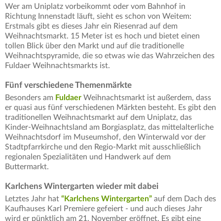
Wer am Uniplatz vorbeikommt oder vom Bahnhof in
Richtung Innenstadt läuft, sieht es schon von Weitem:
Erstmals gibt es dieses Jahr ein Riesenrad auf dem
Weihnachtsmarkt. 15 Meter ist es hoch und bietet einen
tollen Blick über den Markt und auf die traditionelle
Weihnachtspyramide, die so etwas wie das Wahrzeichen des
Fuldaer Weihnachtsmarkts ist.
Fünf verschiedene Themenmärkte
Besonders am
Fuldaer
Weihnachtsmarkt ist außerdem, dass
er quasi aus fünf verschiedenen Märkten besteht. Es gibt den
traditionellen Weihnachtsmarkt auf dem Uniplatz, das
Kinder-Weihnachtsland am Borgiasplatz, das mittelalterliche
Weihnachtsdorf im Museumshof, den Winterwald vor der
Stadtpfarrkirche und den Regio-Markt mit ausschließlich
regionalen Spezialitäten und Handwerk auf dem
Buttermarkt.
Karlchens Wintergarten wieder mit dabei
Letztes Jahr hat
“Karlchens Wintergarten”
auf dem Dach des
Kaufhauses Karl Premiere gefeiert - und auch dieses Jahr
wird er pünktlich am 21. November eröffnet. Es gibt eine