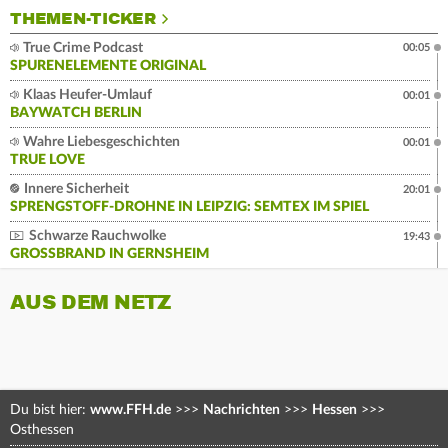
THEMEN-TICKER
True Crime Podcast
00:05
SPURENELEMENTE ORIGINAL
Klaas Heufer-Umlauf
00:01
BAYWATCH BERLIN
Wahre Liebesgeschichten
00:01
TRUE LOVE
Innere Sicherheit
20:01
SPRENGSTOFF-DROHNE IN LEIPZIG: SEMTEX IM SPIEL
Schwarze Rauchwolke
19:43
GROSSBRAND IN GERNSHEIM
AUS DEM NETZ
Du bist hier:
www.FFH.de
>>>
Nachrichten
>>>
Hessen
>>>
Osthessen