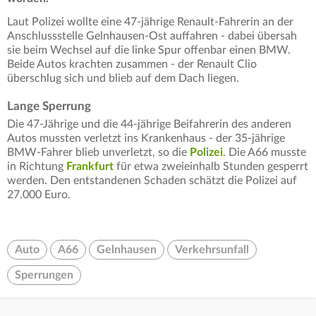
Laut Polizei wollte eine 47-jährige Renault-Fahrerin an der
Anschlussstelle Gelnhausen-Ost auffahren - dabei übersah
sie beim Wechsel auf die linke Spur offenbar einen BMW.
Beide Autos krachten zusammen - der Renault Clio
überschlug sich und blieb auf dem Dach liegen.
Lange Sperrung
Die 47-Jährige und die 44-jährige Beifahrerin des anderen
Autos mussten verletzt ins Krankenhaus - der 35-jährige
BMW-Fahrer blieb unverletzt, so die
Polizei
. Die A66 musste
in Richtung
Frankfurt
für etwa zweieinhalb Stunden gesperrt
werden. Den entstandenen Schaden schätzt die Polizei auf
27.000 Euro.
Auto
A66
Gelnhausen
Verkehrsunfall
Sperrungen