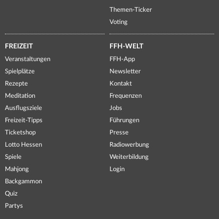
Themen-Ticker
Voting
FREIZEIT
FFH-WELT
Veranstaltungen
FFH-App
Spielplätze
Newsletter
Rezepte
Kontakt
Meditation
Frequenzen
Ausflugsziele
Jobs
Freizeit-Tipps
Führungen
Ticketshop
Presse
Lotto Hessen
Radiowerbung
Spiele
Weiterbildung
Mahjong
Login
Backgammon
Quiz
Partys