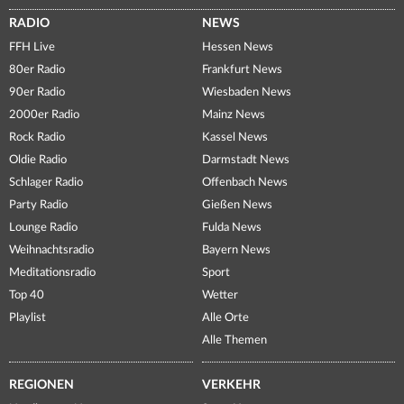
RADIO
NEWS
FFH Live
Hessen News
80er Radio
Frankfurt News
90er Radio
Wiesbaden News
2000er Radio
Mainz News
Rock Radio
Kassel News
Oldie Radio
Darmstadt News
Schlager Radio
Offenbach News
Party Radio
Gießen News
Lounge Radio
Fulda News
Weihnachtsradio
Bayern News
Meditationsradio
Sport
Top 40
Wetter
Playlist
Alle Orte
Alle Themen
REGIONEN
VERKEHR