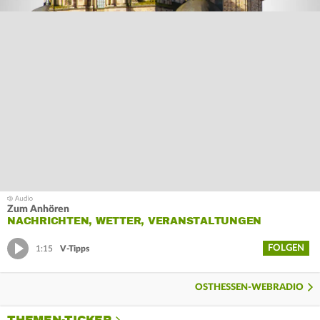
Zum Anhören
NACHRICHTEN, WETTER, VERANSTALTUNGEN
FOLGEN
1:15
V-Tipps
OSTHESSEN-WEBRADIO