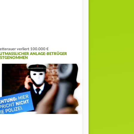
tterauer verliert 100.000 €
UTMASSLICHER ANLAGE-BETRÜGER F
STGENOMMEN