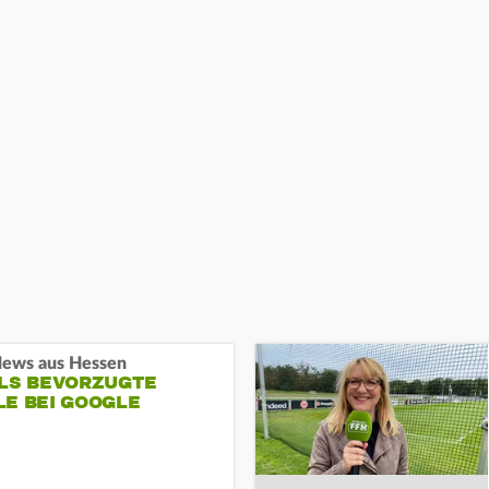
ews aus Hessen
ALS BEVORZUGTE
LE BEI GOOGLE