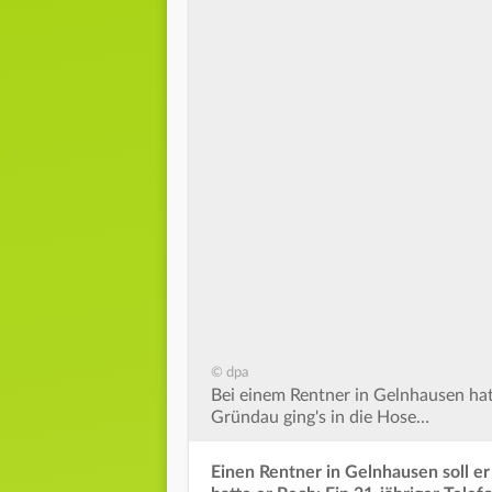
© dpa
Bei einem Rentner in Gelnhausen hatt
Gründau ging's in die Hose…
Einen Rentner in Gelnhausen soll e