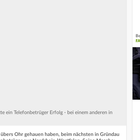
Be
F
e ein Telefonbetrüger Erfolg - bei einem anderen in
r übers Ohr gehauen haben, beim nächsten in Gründau