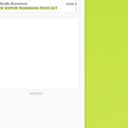
Studio Bummens
05:00
ER SOPHIE PASSMANN PODCAST