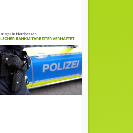
trüger in Nordhessen
ALSCHER BANKMITARBEITER VERHAFTET