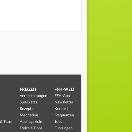
FREIZEIT
FFH-WELT
Veranstaltungen
FFH-App
Spielplätze
Newsletter
Rezepte
Kontakt
Meditation
Frequenzen
 & Team
Ausflugsziele
Jobs
Freizeit-Tipps
Führungen