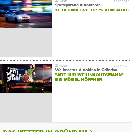
23.03.2022
Spritsparend Autofahren
10 ULTIMATIVE TIPPS VOM ADAC
22.11.2021
Weihnachts-Autokino in Gründau
"ARTHUR WEIHNACHTSMANN"
BEI MÖBEL HÖFFNER