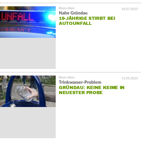
10.07.2023
Nahe Gründau
19-JÄHRIGE STIRBT BEI
AUTOUNFALL
11.05.2023
Trinkwasser-Problem
GRÜNDAU: KEINE KEIME IN
NEUESTER PROBE