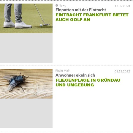
17.02.2023
Einputten mit der Eintracht
EINTRACHT FRANKFURT BIETET
AUCH GOLF AN
01.12.2022
Anwohner ekeln sich
FLIEGENPLAGE IN GRÜNDAU
UND UMGEBUNG