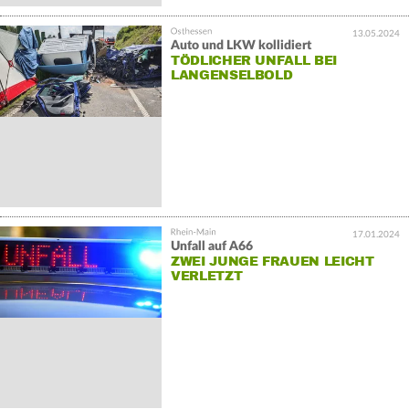
13.05.2024
Auto und LKW kollidiert
TÖDLICHER UNFALL BEI
LANGENSELBOLD
17.01.2024
Unfall auf A66
ZWEI JUNGE FRAUEN LEICHT
VERLETZT