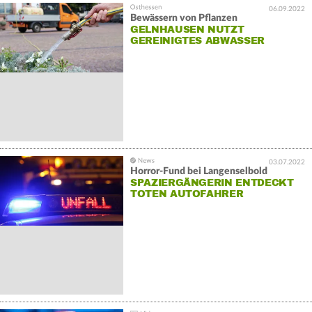
06.09.2022
Bewässern von Pflanzen
GELNHAUSEN NUTZT
GEREINIGTES ABWASSER
03.07.2022
Horror-Fund bei Langenselbold
SPAZIERGÄNGERIN ENTDECKT
TOTEN AUTOFAHRER