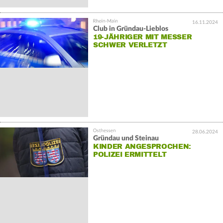
16.11.2024
Club in Gründau-Lieblos
19-JÄHRIGER MIT MESSER
SCHWER VERLETZT
28.06.2024
Gründau und Steinau
KINDER ANGESPROCHEN:
POLIZEI ERMITTELT