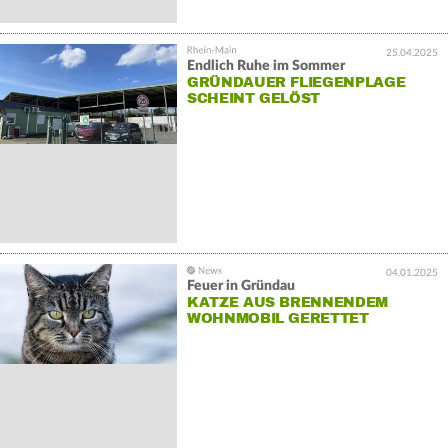
25.04.2025
Endlich Ruhe im Sommer
GRÜNDAUER FLIEGENPLAGE
SCHEINT GELÖST
04.01.2025
Feuer in Gründau
KATZE AUS BRENNENDEM
WOHNMOBIL GERETTET