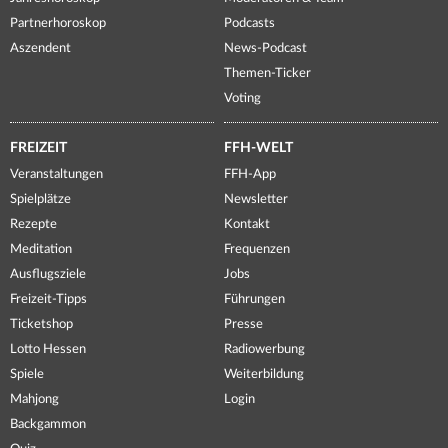
Partnerhoroskop
Podcasts
Aszendent
News-Podcast
Themen-Ticker
Voting
FREIZEIT
FFH-WELT
Veranstaltungen
FFH-App
Spielplätze
Newsletter
Rezepte
Kontakt
Meditation
Frequenzen
Ausflugsziele
Jobs
Freizeit-Tipps
Führungen
Ticketshop
Presse
Lotto Hessen
Radiowerbung
Spiele
Weiterbildung
Mahjong
Login
Backgammon