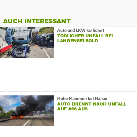
AUCH INTERESSANT
Auto und LKW kollidiert
TÖDLICHER UNFALL BEI
LANGENSELBOLD
Hohe Flammen bei Hanau
AUTO BRENNT NACH UNFALL
AUF A66 AUS