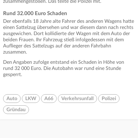
zusammengestoßen. Das teilte die Polizei mit.
Rund 32.000 Euro Schaden
Der ebenfalls 18 Jahre alte Fahrer des anderen Wagens hatte
einen Sattelzug übersehen und war diesem dann nach rechts
ausgewichen. Dort kollidierte der Wagen mit dem Auto der
beiden Frauen. Ihr Fahrzeug stieß infolgedessen mit dem
Auflieger des Sattelzugs auf der anderen Fahrbahn
zusammen.
Den Angaben zufolge entstand ein Schaden in Höhe von
rund 32 000 Euro. Die Autobahn war rund eine Stunde
gesperrt.
Auto
LKW
A66
Verkehrsunfall
Polizei
Gründau