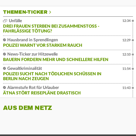
THEMEN-TICKER
Unfälle
12:34
DREI FRAUEN STERBEN BEI ZUSAMMENSTOSS - F
AHRLÄSSIGE TÖTUNG?
Hausbrand in Sprendlingen
12:29
POLIZEI WARNT VOR STARKEM RAUCH
News-Ticker zur Hitzewelle
12:10
BAUERN FORDERN MEHR UND SCHNELLERE HILFEN
Gewaltkriminalität
11:54
POLIZEI SUCHT NACH TÖDLICHEN SCHÜSSEN IN
BERLIN NACH ZEUGEN
Alarmstufe Rot für Urlauber
11:43
ÄTNA STÖRT REISEPLÄNE DRASTISCH
AUS DEM NETZ