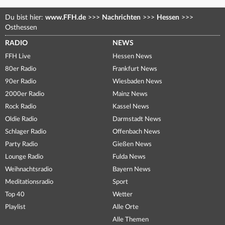
Du bist hier:
www.FFH.de
>>>
Nachrichten
>>>
Hessen
>>>
Osthessen
RADIO
NEWS
FFH Live
Hessen News
80er Radio
Frankfurt News
90er Radio
Wiesbaden News
2000er Radio
Mainz News
Rock Radio
Kassel News
Oldie Radio
Darmstadt News
Schlager Radio
Offenbach News
Party Radio
Gießen News
Lounge Radio
Fulda News
Weihnachtsradio
Bayern News
Meditationsradio
Sport
Top 40
Wetter
Playlist
Alle Orte
Alle Themen