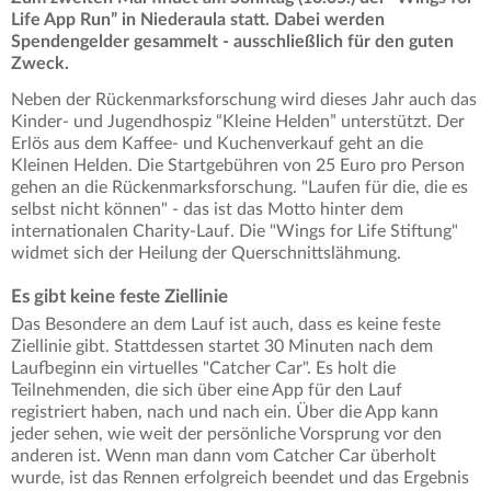
Life App Run” in Niederaula statt. Dabei werden
Spendengelder gesammelt - ausschließlich für den guten
Zweck.
Neben der Rückenmarksforschung wird dieses Jahr auch das
Kinder- und Jugendhospiz “Kleine Helden” unterstützt. Der
Erlös aus dem Kaffee- und Kuchenverkauf geht an die
Kleinen Helden. Die Startgebühren von 25 Euro pro Person
gehen an die Rückenmarksforschung. "Laufen für die, die es
selbst nicht können" - das ist das Motto hinter dem
internationalen Charity-Lauf. Die "Wings for Life Stiftung"
widmet sich der Heilung der Querschnittslähmung.
Es gibt keine feste Ziellinie
Das Besondere an dem Lauf ist auch, dass es keine feste
Ziellinie gibt. Stattdessen startet 30 Minuten nach dem
Laufbeginn ein virtuelles "Catcher Car". Es holt die
Teilnehmenden, die sich über eine App für den Lauf
registriert haben, nach und nach ein. Über die App kann
jeder sehen, wie weit der persönliche Vorsprung vor den
anderen ist. Wenn man dann vom Catcher Car überholt
wurde, ist das Rennen erfolgreich beendet und das Ergebnis