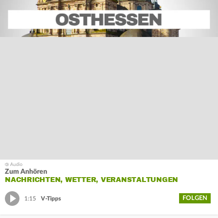
Zum Anhören
NACHRICHTEN, WETTER, VERANSTALTUNGEN
FOLGEN
1:15
V-Tipps