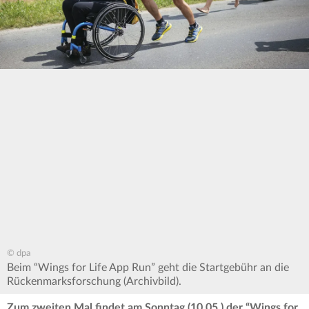
© dpa
Beim “Wings for Life App Run” geht die Startgebühr an die
Rückenmarksforschung (Archivbild).
Zum zweiten Mal findet am Sonntag (10.05.) der “Wings for