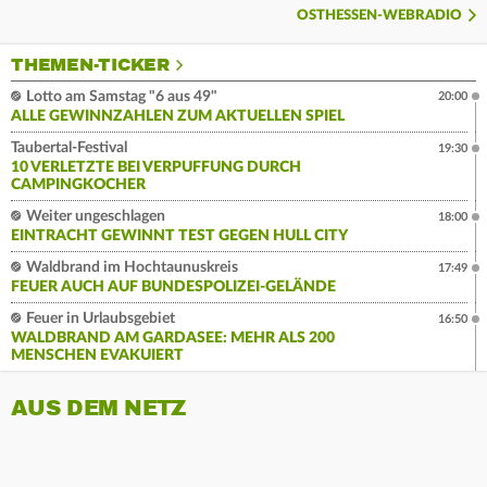
OSTHESSEN-WEBRADIO
THEMEN-TICKER
Lotto am Samstag "6 aus 49"
20:00
ALLE GEWINNZAHLEN ZUM AKTUELLEN SPIEL
Taubertal-Festival
19:30
10 VERLETZTE BEI VERPUFFUNG DURCH
CAMPINGKOCHER
Weiter ungeschlagen
18:00
EINTRACHT GEWINNT TEST GEGEN HULL CITY
Waldbrand im Hochtaunuskreis
17:49
FEUER AUCH AUF BUNDESPOLIZEI-GELÄNDE
Feuer in Urlaubsgebiet
16:50
WALDBRAND AM GARDASEE: MEHR ALS 200
MENSCHEN EVAKUIERT
AUS DEM NETZ