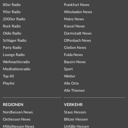
80er Radio
Frankfurt News
90er Radio
Wiesbaden News
2000er Radio
Mainz News
Rock Radio
Kassel News
Oldie Radio
Darmstadt News
Schlager Radio
Offenbach News
Party Radio
Gießen News
Lounge Radio
Fulda News
Weihnachtsradio
Bayern News
Meditationsradio
Sport
Top 40
Wetter
Playlist
Alle Orte
Alle Themen
REGIONEN
VERKEHR
Nordhessen News
Staus Hessen
Osthessen News
Blitzer Hessen
Mittelhessen News
Unfälle Hessen