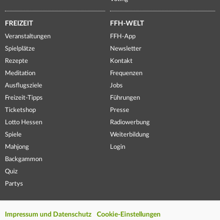
FREIZEIT
FFH-WELT
Veranstaltungen
FFH-App
Spielplätze
Newsletter
Rezepte
Kontakt
Meditation
Frequenzen
Ausflugsziele
Jobs
Freizeit-Tipps
Führungen
Ticketshop
Presse
Lotto Hessen
Radiowerbung
Spiele
Weiterbildung
Mahjong
Login
Backgammon
Quiz
Partys
Impressum und Datenschutz
Cookie-Einstellungen