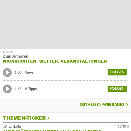
Zum Anhören
NACHRICHTEN, WETTER, VERANSTALTUNGEN
FOLGEN
1:05
News
FOLGEN
1:15
V-Tipps
OSTHESSEN-WEBRADIO
THEMEN-TICKER
Unfälle
13:32