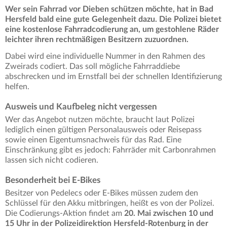
Wer sein Fahrrad vor Dieben schützen möchte, hat in Bad
Hersfeld bald eine gute Gelegenheit dazu. Die Polizei bietet
eine kostenlose Fahrradcodierung an, um gestohlene Räder
leichter ihren rechtmäßigen Besitzern zuzuordnen.
Dabei wird eine individuelle Nummer in den Rahmen des
Zweirads codiert. Das soll mögliche Fahrraddiebe
abschrecken und im Ernstfall bei der schnellen Identifizierung
helfen.
Ausweis und Kaufbeleg nicht vergessen
Wer das Angebot nutzen möchte, braucht laut Polizei
lediglich einen gültigen Personalausweis oder Reisepass
sowie einen Eigentumsnachweis für das Rad. Eine
Einschränkung gibt es jedoch: Fahrräder mit Carbonrahmen
lassen sich nicht codieren.
Besonderheit bei E-Bikes
Besitzer von Pedelecs oder E-Bikes müssen zudem den
Schlüssel für den Akku mitbringen, heißt es von der Polizei.
Die Codierungs-Aktion findet am
20. Mai zwischen 10 und
15 Uhr in der Polizeidirektion Hersfeld-Rotenburg in der