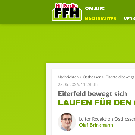
ON AIR:
NACHRICHTEN
VER
Nachrichten
>
Osthessen
>
Eiterfeld bewegt
28.05.2026, 11:28 Uhr
Eiterfeld bewegt sich
LAUFEN FÜR DEN
Leiter Redaktion Osthesse
Olaf Brinkmann