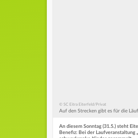
© SC Eitra Eiterfeld/Privat
Auf den Strecken gibt es für die Lä
An diesem Sonntag (31.5.) steht Ei
Benefiz: Bei der Laufveranstaltung 