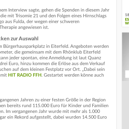
em Interview sagte, gehen die Spenden in diesem Jahr
18
, die mit Trisomie 21 und den Folgen eines Hirnschlags
E
ago aus Fulda, der wegen einer schweren
W
Therapie angewiesen ist.
ecken zur Auswahl
m Bürgerhausparkplatz in Eiterfeld. Angeboten werden
ometer, die gemeinsam mit dem Rhönklub Eiterfeld
ann jeder spontan, eine Anmeldung ist laut Quanz
t drei Euro, hinzu kommen die Erlöse aus dem Verkauf
chen auf dem kleinen Festplatz vor Ort. „Dabei sein
 mit
HIT RADIO FFH
. Gestartet werden könne auch
rgangenen Jahren zu einer festen Größe in der Region
men bereits rund 115.000 Euro für Kinder und Familien
n. Im vergangenen Jahr wurde mit mehr als 1.000
ar ein Rekord aufgestellt, dabei wurden 14.500 Euro