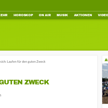
KEHR
HOROSKOP
ON AIR
MUSIK
AKTIONEN
VIDE
A
 sich: Laufen für den guten Zweck
 GUTEN ZWECK
n