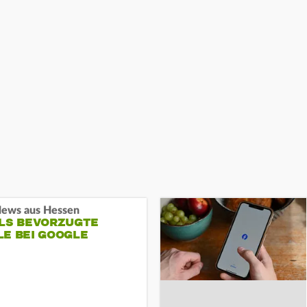
ews aus Hessen
ALS BEVORZUGTE
LE BEI GOOGLE