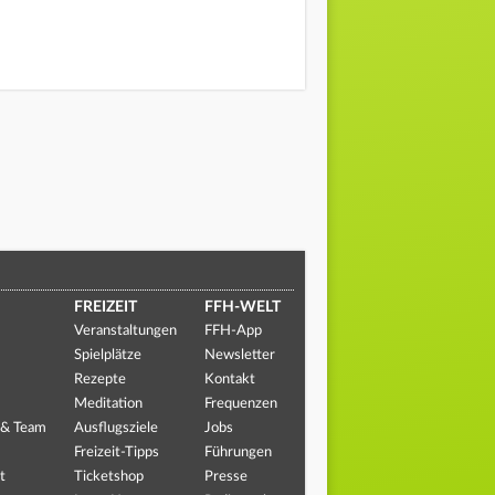
FREIZEIT
FFH-WELT
Veranstaltungen
FFH-App
Spielplätze
Newsletter
Rezepte
Kontakt
Meditation
Frequenzen
 & Team
Ausflugsziele
Jobs
Freizeit-Tipps
Führungen
t
Ticketshop
Presse