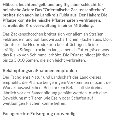
Hübsch, leuchtend gelb und ungiftig, aber schlecht für
heimische Arten: Das "Orientalische Zackenschötchen"
breitet sich auch im Landkreis Fulda aus. Der Haken: Die
Pflanze könnte heimische Pflanzenarten verdrängen,
schreibt die Kreisverwaltung in einer MItteilung.
Das Zackenschötchen breitet sich vor allem an Straßen,
Feldrändern und auf landwirtschaftlichen Flächen aus. Dort
könnte es die Heuproduktion beeinträchtigen. Seine
kräftigen Stängel trocknen langsamer als Futtergräser, was
das Risiko von Schimmel erhöht. Die Pflanze bildet jährlich
bis zu 5.000 Samen, die sich leicht verbreiten.
Bekämpfungsmaßnahmen empfohlen
Der Fachdienst Natur und Landschaft des Landkreises
empfiehlt, die Pflanze bei geringem Vorkommen mitsamt der
Wurzel auszustechen. Bei starkem Befall soll sie dreimal
jährlich vor der Samenbildung gemäht werden. Auch eine
Beweidung mit Tieren wie Eseln oder Schafen auf
weitläufigen Flächen könne helfen.
Fachgerechte Entsorgung notwendig