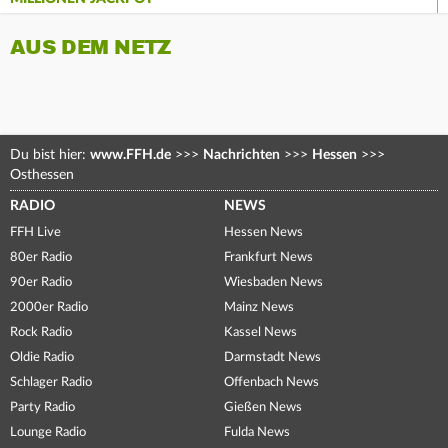
AUS DEM NETZ
Du bist hier:
www.FFH.de
>>>
Nachrichten
>>>
Hessen
>>>
Osthessen
RADIO
NEWS
FFH Live
Hessen News
80er Radio
Frankfurt News
90er Radio
Wiesbaden News
2000er Radio
Mainz News
Rock Radio
Kassel News
Oldie Radio
Darmstadt News
Schlager Radio
Offenbach News
Party Radio
Gießen News
Lounge Radio
Fulda News