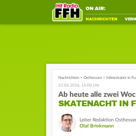
ON AIR:
NACHRICHTEN
VER
Nachrichten
>
Osthessen
>
Inlineskater in F
23.06.2026, 16:00 Uhr
Ab heute alle zwei Wo
SKATENACHT IN 
Leiter Redaktion Osthesse
Olaf Brinkmann