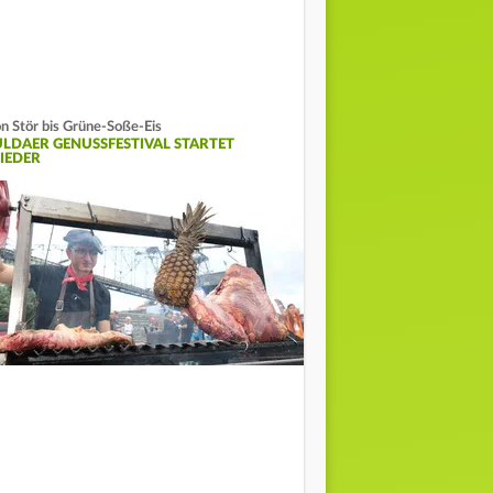
n Stör bis Grüne-Soße-Eis
ULDAER GENUSSFESTIVAL STARTET
IEDER