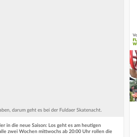
Vo
F
W
ben, darum geht es bei der Fuldaer Skatenacht.
er in die neue Saison: Los geht es am heutigen
lle zwei Wochen mittwochs ab 20:00 Uhr rollen die