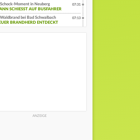
Schock-Moment in Neuberg
07:31
ANN SCHIESST AUF BUSFAHRER
Waldbrand bei Bad Schwalbach
07:13
EUER BRANDHERD ENTDECKT