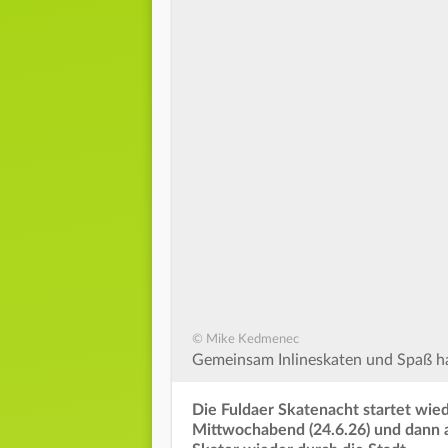
© Mike Kedmenec
Gemeinsam Inlineskaten und Spaß ha
Die Fuldaer Skatenacht startet wied
Mittwochabend (24.6.26) und dann a