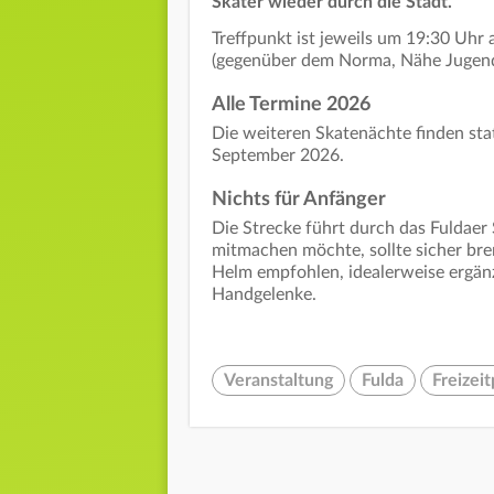
Skater wieder durch die Stadt.
Treffpunkt ist jeweils um 19:30 Uhr
(gegenüber dem Norma, Nähe Jugendk
Alle Termine 2026
Die weiteren Skatenächte finden statt
September 2026.
Nichts für Anfänger
Die Strecke führt durch das Fuldaer
mitmachen möchte, sollte sicher br
Helm empfohlen, idealerweise ergän
Handgelenke.
Veranstaltung
Fulda
Freizei