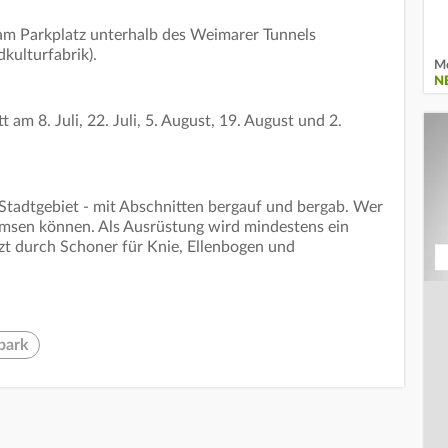
 am Parkplatz unterhalb des Weimarer Tunnels
ulturfabrik).
Me
N
 am 8. Juli, 22. Juli, 5. August, 19. August und 2.
 Stadtgebiet - mit Abschnitten bergauf und bergab. Wer
emsen können. Als Ausrüstung wird mindestens ein
zt durch Schoner für Knie, Ellenbogen und
tpark