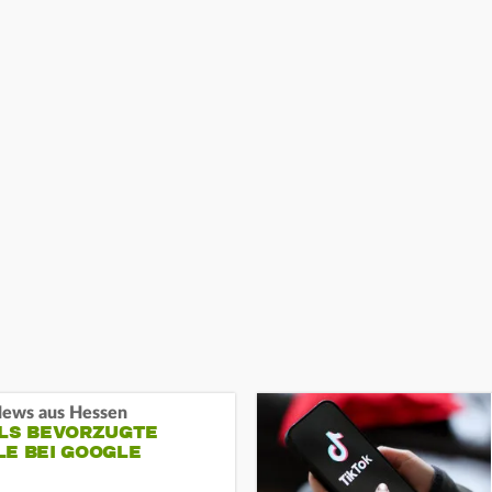
ews aus Hessen
ALS BEVORZUGTE
LE BEI GOOGLE