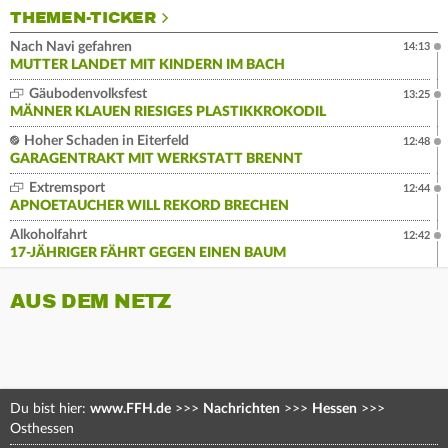
THEMEN-TICKER
Nach Navi gefahren
14:13
MUTTER LANDET MIT KINDERN IM BACH
Gäubodenvolksfest
13:25
MÄNNER KLAUEN RIESIGES PLASTIKKROKODIL
Hoher Schaden in Eiterfeld
12:48
GARAGENTRAKT MIT WERKSTATT BRENNT
Extremsport
12:44
APNOETAUCHER WILL REKORD BRECHEN
Alkoholfahrt
12:42
17-JÄHRIGER FÄHRT GEGEN EINEN BAUM
AUS DEM NETZ
Du bist hier:
www.FFH.de
>>>
Nachrichten
>>>
Hessen
>>>
Osthessen