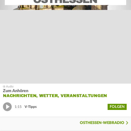
Zum Anhören
NACHRICHTEN, WETTER, VERANSTALTUNGEN
FOLGEN
1:15
V-Tipps
OSTHESSEN-WEBRADIO