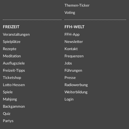
Themen-Ticker
Voting
FREIZEIT
FFH-WELT
Veranstaltungen
FFH-App
Spielplätze
Newsletter
Rezepte
Kontakt
Meditation
Frequenzen
Ausflugsziele
Jobs
Freizeit-Tipps
Führungen
Ticketshop
Presse
Lotto Hessen
Radiowerbung
Spiele
Weiterbildung
Mahjong
Login
Backgammon
Quiz
Partys