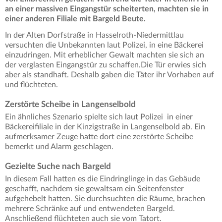
an einer massiven Eingangstür scheiterten, machten sie in
einer anderen Filiale mit Bargeld Beute.
In der Alten Dorfstraße in Hasselroth-Niedermittlau
versuchten die Unbekannten laut Polizei, in eine Bäckerei
einzudringen. Mit erheblicher Gewalt machten sie sich an
der verglasten Eingangstür zu schaffen.Die Tür erwies sich
aber als standhaft. Deshalb gaben die Täter ihr Vorhaben auf
und flüchteten.
Zerstörte Scheibe in Langenselbold
Ein ähnliches Szenario spielte sich laut Polizei in einer
Bäckereifiliale in der Kinzigstraße in Langenselbold ab. Ein
aufmerksamer Zeuge hatte dort eine zerstörte Scheibe
bemerkt und Alarm geschlagen.
Gezielte Suche nach Bargeld
In diesem Fall hatten es die Eindringlinge in das Gebäude
geschafft, nachdem sie gewaltsam ein Seitenfenster
aufgehebelt hatten. Sie durchsuchten die Räume, brachen
mehrere Schränke auf und entwendeten Bargeld.
Anschließend flüchteten auch sie vom Tatort.