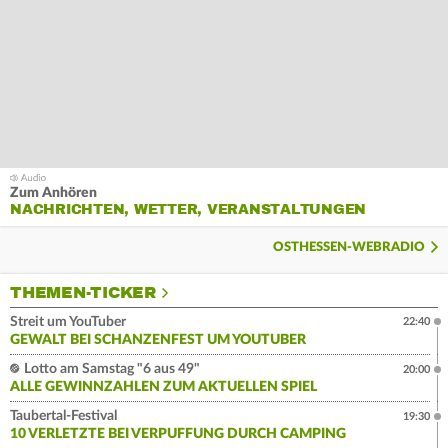
Zum Anhören
NACHRICHTEN, WETTER, VERANSTALTUNGEN
OSTHESSEN-WEBRADIO
THEMEN-TICKER
Streit um YouTuber
22:40
GEWALT BEI SCHANZENFEST UM YOUTUBER
Lotto am Samstag "6 aus 49"
20:00
ALLE GEWINNZAHLEN ZUM AKTUELLEN SPIEL
Taubertal-Festival
19:30
10 VERLETZTE BEI VERPUFFUNG DURCH CAMPING