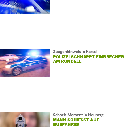
Zeugenhinweis in Kassel
POLIZEI SCHNAPPT EINBRECHER
AM RONDELL
Schock-Moment in Neuberg
MANN SCHIESST AUF B
USFAHRER