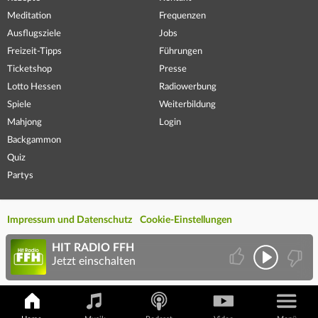
Meditation
Frequenzen
Ausflugsziele
Jobs
Freizeit-Tipps
Führungen
Ticketshop
Presse
Lotto Hessen
Radiowerbung
Spiele
Weiterbildung
Mahjong
Login
Backgammon
Quiz
Partys
Impressum und Datenschutz
Cookie-Einstellungen
HIT RADIO FFH
Jetzt einschalten