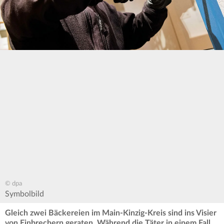
© dpa
Symbolbild
Gleich zwei Bäckereien im Main-Kinzig-Kreis sind ins Visier
von Einbrechern geraten. Während die Täter in einem Fall