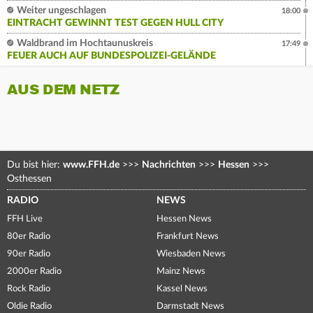
Weiter ungeschlagen
18:00
EINTRACHT GEWINNT TEST GEGEN HULL CITY
Waldbrand im Hochtaunuskreis
17:49
FEUER AUCH AUF BUNDESPOLIZEI-GELÄNDE
AUS DEM NETZ
Du bist hier:
www.FFH.de
>>>
Nachrichten
>>>
Hessen
>>>
Osthessen
RADIO
NEWS
FFH Live
Hessen News
80er Radio
Frankfurt News
90er Radio
Wiesbaden News
2000er Radio
Mainz News
Rock Radio
Kassel News
Oldie Radio
Darmstadt News