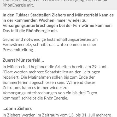
Unterbrechungen der Fernwärmeversorgung. Das teilt die
RhönEnergie mit.
In den Fuldaer Stadtteilen Ziehers und Münsterfeld kann es
in der kommenden Wochen immer wieder zu
Versorgungsunterbrechungen bei der Fernwärme kommen.
Das teilt die RhönEnergie mit.
Grund sind notwendige Instandhaltungsarbeiten am
Fernwärmenetz, schreibt das Unternehmen in einer
Pressemitteilung.
Zuerst Münsterfeld…
In Münsterfeld beginnen die Arbeiten bereits am 29. Juni.
“Dort werden mehrere Schadstellen an den Leitungen
repariert. Die Maßnahmen sollen bis zum Ende der
Sommerferien abgeschlossen sein. Während dieses
Zeitraums kann es immer wieder zu
Versorgungsunterbrechungen von ein bis drei Tagen
kommen", schreibt die RhönEnergie.
…dann Ziehers
In Ziehers werden im Zeitraum vom 13. bis 31. Juli mehrere