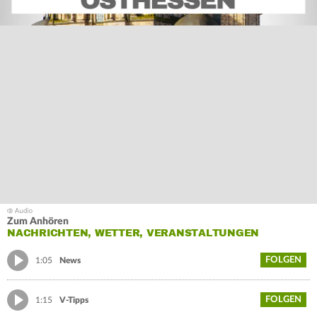
Zum Anhören
NACHRICHTEN, WETTER, VERANSTALTUNGEN
FOLGEN
1:05
News
FOLGEN
1:15
V-Tipps