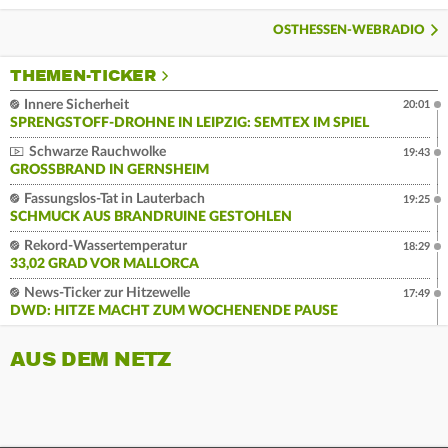
OSTHESSEN-WEBRADIO
THEMEN-TICKER
Innere Sicherheit
20:01
SPRENGSTOFF-DROHNE IN LEIPZIG: SEMTEX IM SPIEL
Schwarze Rauchwolke
19:43
GROSSBRAND IN GERNSHEIM
Fassungslos-Tat in Lauterbach
19:25
SCHMUCK AUS BRANDRUINE GESTOHLEN
Rekord-Wassertemperatur
18:29
33,02 GRAD VOR MALLORCA
News-Ticker zur Hitzewelle
17:49
DWD: HITZE MACHT ZUM WOCHENENDE PAUSE
AUS DEM NETZ