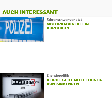
AUCH INTERESSANT
Fahrer schwer verletzt
MOTORRADUNFALL IN
BURGHAUN
Energiepolitik
REICHE GEHT MITTELFRISTIG
VON SINKENDEN
STROMPREISEN AUS