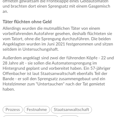
öffneten gewaltsam die Frontklappe eines Geldautomaten
und brachten dort einen Sprengsatz mit einem Gasgemisch
an.
Täter flüchten ohne Geld
Allerdings wurden die mutmaßlichen Täter von einem
vorbeifahrenden Autofahrer gesehen, deshalb flüchteten sie
vom Tatort, ohne die Sprengung durchzuführen. Die beiden
Angeklagten wurden im Juni 2021 festgenommen und sitzen
seitdem in Untersuchungshaft.
Außerdem angeklagt sind zwei der führenden Köpfe - 22 und
28 Jahre alt - sie sollen die Automatensprengung im
Hintergrund geplant und vorbereitet haben. Ein 57-jähriger
Offenbacher ist laut Staatsanwaltschaft ebenfalls Teil der
Bande - er soll den Sprengsatz zusammengebaut und ein
Hotelzimmer zum "Untertauchen" nach der Tat gemietet
haben.
Prozess
Festnahme
Staatsanwaltschaft