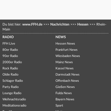
Du bist hier:
www.FFH.de
>>>
Nachrichten
>>>
Hessen
>>>
Rhein-
Main
RADIO
NEWS
FFH Live
Hessen News
80er Radio
Frankfurt News
90er Radio
Wiesbaden News
2000er Radio
Mainz News
Rock Radio
Kassel News
Oldie Radio
Darmstadt News
Schlager Radio
Offenbach News
Party Radio
Gießen News
Lounge Radio
Fulda News
Weihnachtsradio
Bayern News
Meditationsradio
Sport