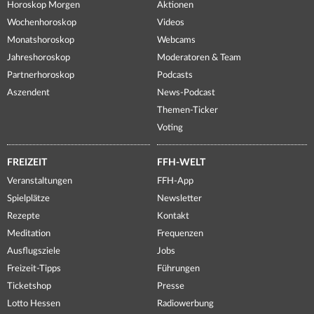
Horoskop Morgen
Aktionen
Wochenhoroskop
Videos
Monatshoroskop
Webcams
Jahreshoroskop
Moderatoren & Team
Partnerhoroskop
Podcasts
Aszendent
News-Podcast
Themen-Ticker
Voting
FREIZEIT
FFH-WELT
Veranstaltungen
FFH-App
Spielplätze
Newsletter
Rezepte
Kontakt
Meditation
Frequenzen
Ausflugsziele
Jobs
Freizeit-Tipps
Führungen
Ticketshop
Presse
Lotto Hessen
Radiowerbung