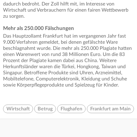
dadurch bedroht. Der Zoll hilft mit, im Interesse von
Wirtschaft und Verbrauchern für einen fairen Wettbewerb
zu sorgen.
Mehr als 250.000 Fälschungen
Das Hauptzollamt Frankfurt hat im vergangenen Jahr fast
9.000 Verfahren gemeldet, bei denen gefälschte Ware
beschlagnahmt wurde. Die mehr als 250.000 Plagiate hatten
einen Warenwert von rund 38 Millionen Euro. Um die 83
Prozent der Plagiate kamen dabei aus China. Weitere
Herkunftsländer waren die Türkei, Hongkong, Taiwan und
Singapur. Betroffene Produkte sind Uhren, Arzneimittel,
Mobiltelefone, Computerelektronik, Kleidung und Schuhe
sowie Körperpflegeprodukte und Spielzeug für Kinder.
Wirtschaft
Betrug
Flughafen
Frankfurt am Main