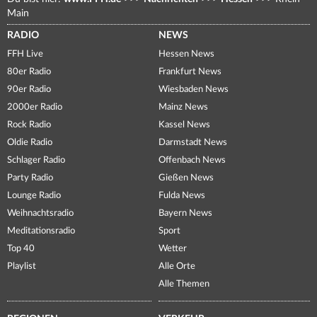
Main
RADIO
NEWS
FFH Live
Hessen News
80er Radio
Frankfurt News
90er Radio
Wiesbaden News
2000er Radio
Mainz News
Rock Radio
Kassel News
Oldie Radio
Darmstadt News
Schlager Radio
Offenbach News
Party Radio
Gießen News
Lounge Radio
Fulda News
Weihnachtsradio
Bayern News
Meditationsradio
Sport
Top 40
Wetter
Playlist
Alle Orte
Alle Themen