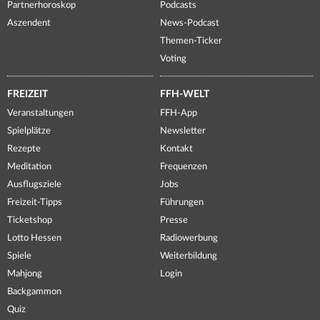
Partnerhoroskop
Podcasts
Aszendent
News-Podcast
Themen-Ticker
Voting
FREIZEIT
FFH-WELT
Veranstaltungen
FFH-App
Spielplätze
Newsletter
Rezepte
Kontakt
Meditation
Frequenzen
Ausflugsziele
Jobs
Freizeit-Tipps
Führungen
Ticketshop
Presse
Lotto Hessen
Radiowerbung
Spiele
Weiterbildung
Mahjong
Login
Backgammon
Quiz