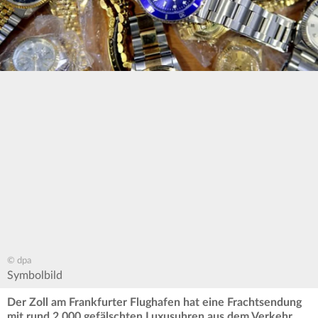
© dpa
Symbolbild
Der Zoll am Frankfurter Flughafen hat eine Frachtsendung
mit rund 2.000 gefälschten Luxusuhren aus dem Verkehr