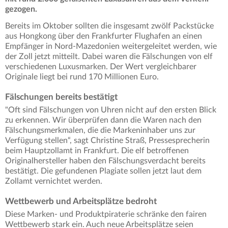
gezogen.
Bereits im Oktober sollten die insgesamt zwölf Packstücke
aus Hongkong über den Frankfurter Flughafen an einen
Empfänger in Nord-Mazedonien weitergeleitet werden, wie
der Zoll jetzt mitteilt. Dabei waren die Fälschungen von elf
verschiedenen Luxusmarken. Der Wert vergleichbarer
Originale liegt bei rund 170 Millionen Euro.
Fälschungen bereits bestätigt
"Oft sind Fälschungen von Uhren nicht auf den ersten Blick
zu erkennen. Wir überprüfen dann die Waren nach den
Fälschungsmerkmalen, die die Markeninhaber uns zur
Verfügung stellen“, sagt Christine Straß, Pressesprecherin
beim Hauptzollamt in Frankfurt. Die elf betroffenen
Originalhersteller haben den Fälschungsverdacht bereits
bestätigt. Die gefundenen Plagiate sollen jetzt laut dem
Zollamt vernichtet werden.
Wettbewerb und Arbeitsplätze bedroht
Diese Marken- und Produktpiraterie schränke den fairen
Wettbewerb stark ein. Auch neue Arbeitsplätze seien