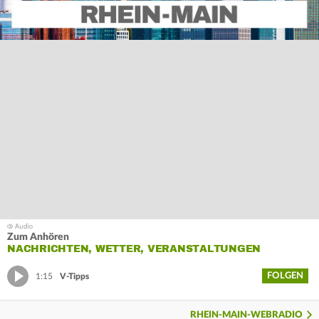
Zum Anhören
NACHRICHTEN, WETTER, VERANSTALTUNGEN
FOLGEN
1:15
V-Tipps
RHEIN-MAIN-WEBRADIO