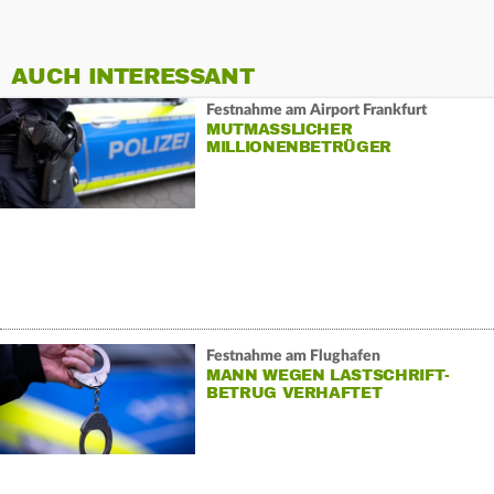
AUCH INTERESSANT
Festnahme am Airport Frankfurt
MUTMASSLICHER M
ILLIONENBETRÜGER G
ESCHNAPPT
Festnahme am Flughafen
MANN WEGEN LASTSCHRIFT-
BETRUG VERHAFTET